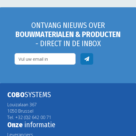
ONTVANG NIEUWS OVER
BOUWMATERIALEN & PRODUCTEN
- DIRECT IN DE INBOX
COBO
SYSTEMS
Louizalaan 367
1050 Brussel
Tel. +32 (0)2 642 00 71
Onze
informatie
Leveranciers