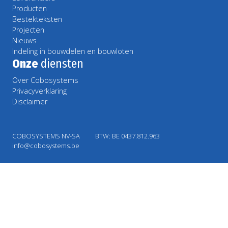
Producten
Bestekteksten
Projecten
Nieuws
Indeling in bouwdelen en bouwloten
Onze
diensten
Over Cobosystems
Privacyverklaring
Disclaimer
COBOSYSTEMS NV-SA
BTW: BE 0437.812.963
info@cobosystems.be