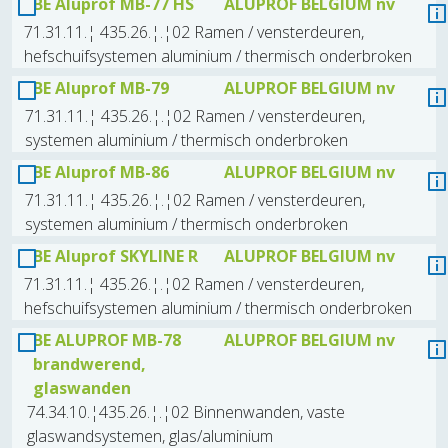
BE Aluprof MB-77 HS
ALUPROF BELGIUM nv
71.31.11.¦ 435.26.¦.¦02 Ramen / vensterdeuren,
hefschuifsystemen aluminium / thermisch onderbroken
BE Aluprof MB-79
ALUPROF BELGIUM nv
71.31.11.¦ 435.26.¦.¦02 Ramen / vensterdeuren,
systemen aluminium / thermisch onderbroken
BE Aluprof MB-86
ALUPROF BELGIUM nv
71.31.11.¦ 435.26.¦.¦02 Ramen / vensterdeuren,
systemen aluminium / thermisch onderbroken
BE Aluprof SKYLINE R
ALUPROF BELGIUM nv
71.31.11.¦ 435.26.¦.¦02 Ramen / vensterdeuren,
hefschuifsystemen aluminium / thermisch onderbroken
BE ALUPROF MB-78
ALUPROF BELGIUM nv
brandwerend,
glaswanden
74.34.10.¦435.26.¦.¦02 Binnenwanden, vaste
glaswandsystemen, glas/aluminium