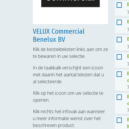
7
7
VELUX Commercial
Benelux BV
7
Klik de bestekteksten links aan om ze
te bewaren in uw selectie.
7
In de taakbalk verschijnt een icoon
met daarin het aantal teksten dat u
al selecteerde.
7
Klik op het icoon om uw selectie te
openen.
7
Klik rechts het infovak aan wanneer
u meer informatie wenst over het
beschreven product.