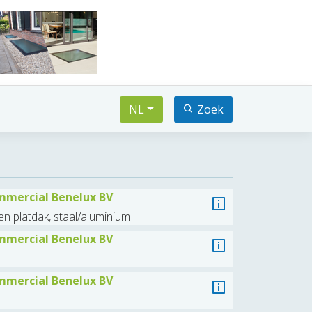
NL
Zoek
mercial Benelux BV
n platdak, staal/aluminium
mercial Benelux BV
mercial Benelux BV