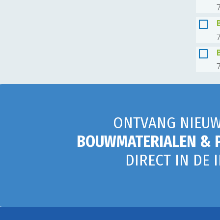
7
7
7
ONTVANG NIEUW
BOUWMATERIALEN & 
DIRECT IN DE 