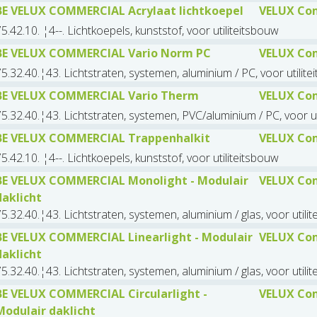
BE VELUX COMMERCIAL Acrylaat lichtkoepel
VELUX Com
5.42.10. ¦4--. Lichtkoepels, kunststof, voor utiliteitsbouw
BE VELUX COMMERCIAL Vario Norm PC
VELUX Com
5.32.40.¦43. Lichtstraten, systemen, aluminium / PC, voor utilit
BE VELUX COMMERCIAL Vario Therm
VELUX Com
5.32.40.¦43. Lichtstraten, systemen, PVC/aluminium / PC, voor ut
BE VELUX COMMERCIAL Trappenhalkit
VELUX Com
5.42.10. ¦4--. Lichtkoepels, kunststof, voor utiliteitsbouw
BE VELUX COMMERCIAL Monolight - Modulair
VELUX Com
daklicht
5.32.40.¦43. Lichtstraten, systemen, aluminium / glas, voor utili
BE VELUX COMMERCIAL Linearlight - Modulair
VELUX Com
daklicht
5.32.40.¦43. Lichtstraten, systemen, aluminium / glas, voor utili
BE VELUX COMMERCIAL Circularlight -
VELUX Com
Modulair daklicht