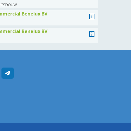
teitsbouw
mercial Benelux BV
mercial Benelux BV