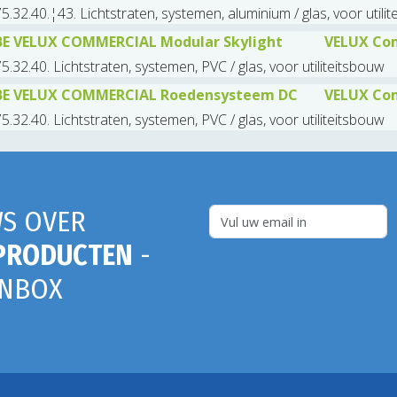
5.32.40.¦43. Lichtstraten, systemen, aluminium / glas, voor utili
BE VELUX COMMERCIAL Modular Skylight
VELUX Com
5.32.40. Lichtstraten, systemen, PVC / glas, voor utiliteitsbouw
BE VELUX COMMERCIAL Roedensysteem DC
VELUX Com
5.32.40. Lichtstraten, systemen, PVC / glas, voor utiliteitsbouw
S OVER
PRODUCTEN
-
INBOX