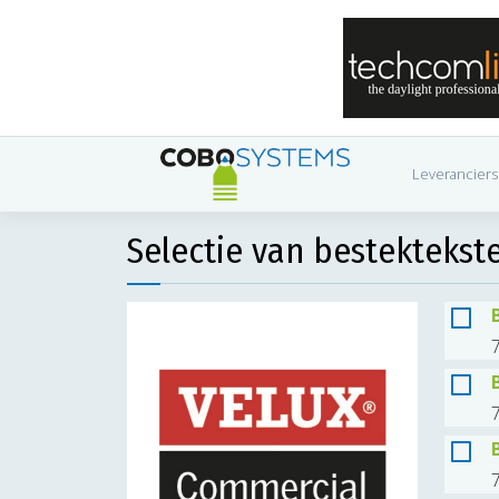
Leveranciers
Selectie van bestektekst
7
7
7