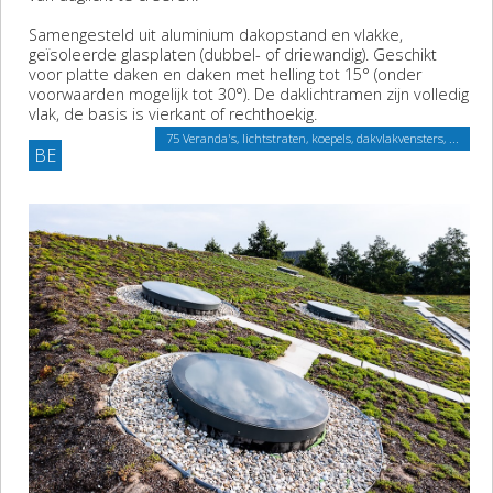
Samengesteld uit aluminium dakopstand en vlakke,
geïsoleerde glasplaten (dubbel- of driewandig). Geschikt
voor platte daken en daken met helling tot 15° (onder
voorwaarden mogelijk tot 30°). De daklichtramen zijn volledig
vlak, de basis is vierkant of rechthoekig.
75 Veranda's, lichtstraten, koepels, dakvlakvensters, ...
BE