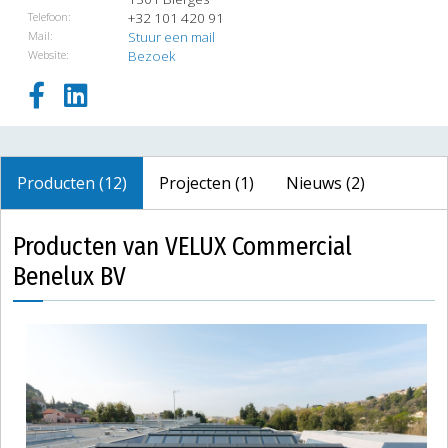
Telefoon:
+32 101 420 91
Mail:
Stuur een mail
Website:
Bezoek
Producten (12)
Projecten (1)
Nieuws (2)
Producten van VELUX Commercial
Benelux BV