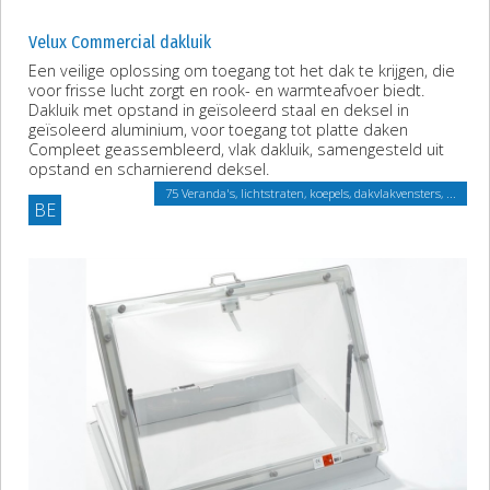
Velux Commercial dakluik
Een veilige oplossing om toegang tot het dak te krijgen, die
voor frisse lucht zorgt en rook- en warmteafvoer biedt.
Dakluik met opstand in geïsoleerd staal en deksel in
geïsoleerd aluminium, voor toegang tot platte daken
Compleet geassembleerd, vlak dakluik, samengesteld uit
opstand en scharnierend deksel.
75 Veranda's, lichtstraten, koepels, dakvlakvensters, ...
BE