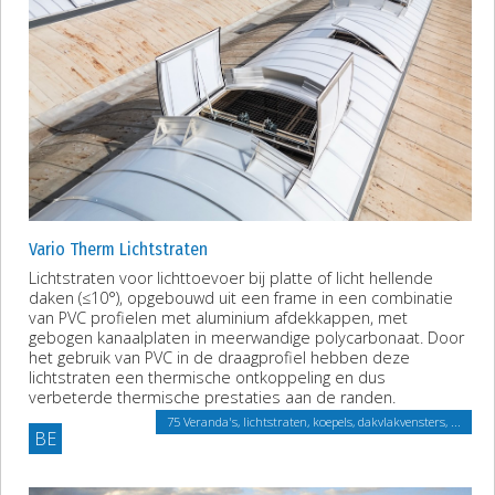
Vario Therm Lichtstraten
Lichtstraten voor lichttoevoer bij platte of licht hellende
daken (≤10°), opgebouwd uit een frame in een combinatie
van PVC profielen met aluminium afdekkappen, met
gebogen kanaalplaten in meerwandige polycarbonaat. Door
het gebruik van PVC in de draagprofiel hebben deze
lichtstraten een thermische ontkoppeling en dus
verbeterde thermische prestaties aan de randen.
75 Veranda's, lichtstraten, koepels, dakvlakvensters, ...
BE