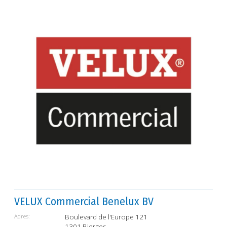
VELUX Commercial Benelux BV
Adres:
Boulevard de l'Europe 121
1301 Bierges