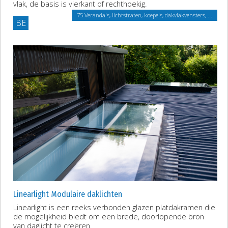
vlak, de basis is vierkant of rechthoekig.
75 Veranda's, lichtstraten, koepels, dakvlakvensters, ...
BE
Linearlight Modulaire daklichten
Linearlight is een reeks verbonden glazen platdakramen die
de mogelijkheid biedt om een brede, doorlopende bron
van daglicht te creëren.