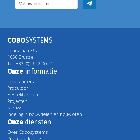
COBO
SYSTEMS
Louizalaan 367
1050 Brussel
Tel. +32 (0)2 642 00 71
Onze
informatie
Leveranciers
Producten
Bestekteksten
Projecten
Nieuws
Indeling in bouwdelen en bouwloten
Onze
diensten
Over Cobosystems
Privacyverklaring