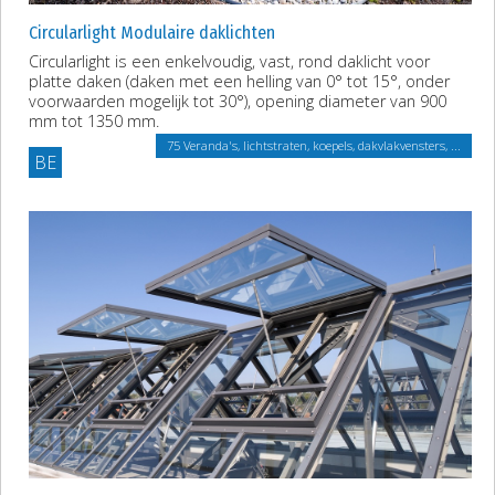
Circularlight Modulaire daklichten
Circularlight is een enkelvoudig, vast, rond daklicht voor
platte daken (daken met een helling van 0° tot 15°, onder
voorwaarden mogelijk tot 30°), opening diameter van 900
mm tot 1350 mm.
75 Veranda's, lichtstraten, koepels, dakvlakvensters, ...
BE