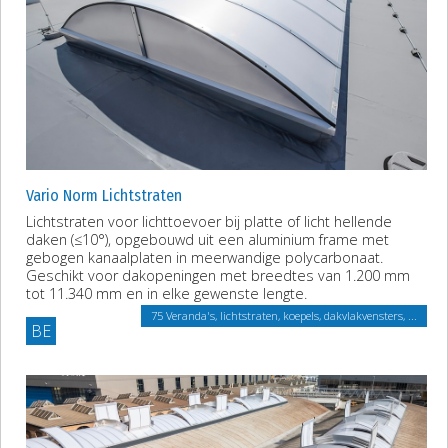
Vario Norm Lichtstraten
Lichtstraten voor lichttoevoer bij platte of licht hellende
daken (≤10°), opgebouwd uit een aluminium frame met
gebogen kanaalplaten in meerwandige polycarbonaat.
Geschikt voor dakopeningen met breedtes van 1.200 mm
tot 11.340 mm en in elke gewenste lengte.
75 Veranda's, lichtstraten, koepels, dakvlakvensters, ...
BE