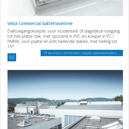
Velux Commercial dakterrasentree
Daktoegangskoepel, voor incidentele of dagelijkse toegang
tot het platte dak, met opstand in PVC en koepel in PC /
PMMA, voor platte en licht hellende daken, met helling tot
15°.
75 Veranda's, lichtstraten, koepels, dakvlakvensters, ...
BE