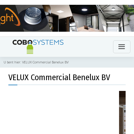
U bent hier:
VELUX Commercial Benelux BV
VELUX Commercial Benelux BV
Previous
Next