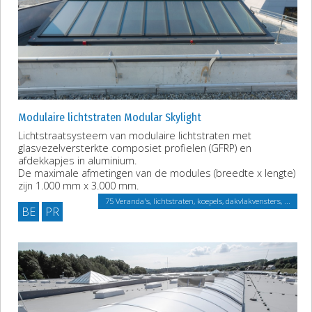
Modulaire lichtstraten Modular Skylight
Lichtstraatsysteem van modulaire lichtstraten met
glasvezelversterkte composiet profielen (GFRP) en
afdekkapjes in aluminium.
De maximale afmetingen van de modules (breedte x lengte)
zijn 1.000 mm x 3.000 mm.
75 Veranda's, lichtstraten, koepels, dakvlakvensters, ...
BE
PR