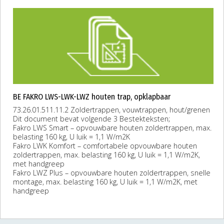
BE FAKRO LWS-LWK-LWZ houten trap, opklapbaar
73.26.01.511.11.2 Zoldertrappen, vouwtrappen, hout/grenen
Dit document bevat volgende 3 Bestekteksten;
Fakro LWS Smart – opvouwbare houten zoldertrappen, max.
belasting 160 kg, U luik = 1,1 W/m2K
Fakro LWK Komfort – comfortabele opvouwbare houten
zoldertrappen, max. belasting 160 kg, U luik = 1,1 W/m2K,
met handgreep
Fakro LWZ Plus – opvouwbare houten zoldertrappen, snelle
montage, max. belasting 160 kg, U luik = 1,1 W/m2K, met
handgreep