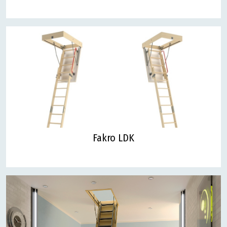
Fakro LDK