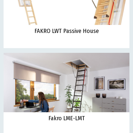
FAKRO LWT Passive House
Fakro LME-LMT