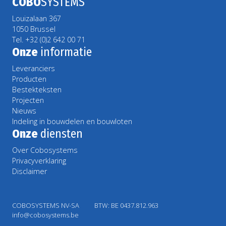
COBO
SYSTEMS
Louizalaan 367
1050 Brussel
Tel. +32 (0)2 642 00 71
Onze
informatie
Leveranciers
Producten
Bestekteksten
Projecten
Nieuws
Indeling in bouwdelen en bouwloten
Onze
diensten
Over Cobosystems
Privacyverklaring
Disclaimer
COBOSYSTEMS NV-SA
BTW: BE 0437.812.963
info@cobosystems.be