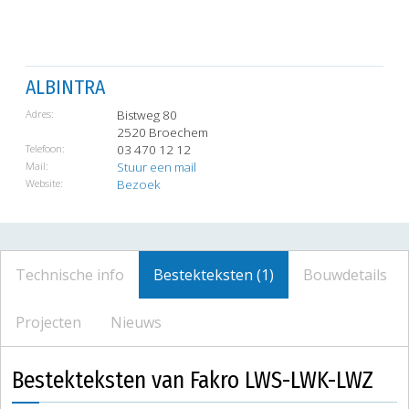
ALBINTRA
Adres:
Bistweg 80
2520 Broechem
Telefoon:
03 470 12 12
Mail:
Stuur een mail
Website:
Bezoek
Technische info
Bestekteksten (1)
Bouwdetails
Projecten
Nieuws
Bestekteksten van Fakro LWS-LWK-LWZ