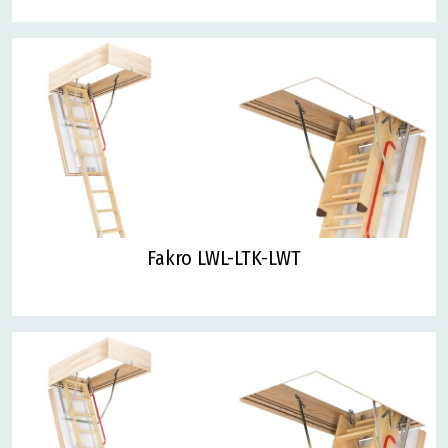
Fakro LWL-LTK-LWT