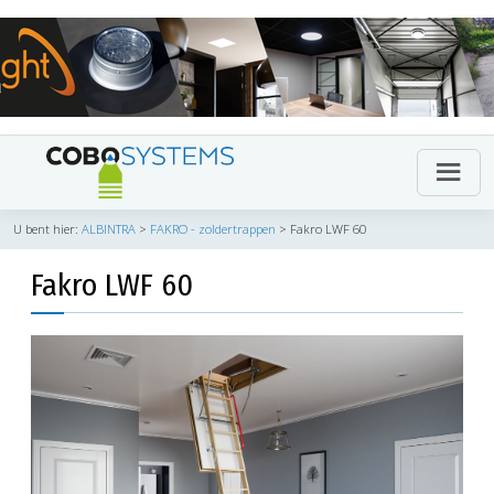
U bent hier:
ALBINTRA
>
FAKRO - zoldertrappen
>
Fakro LWF 60
Fakro LWF 60