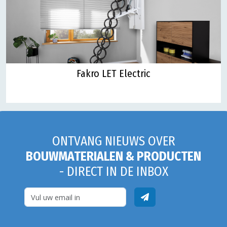
Fakro LET Electric
ONTVANG NIEUWS OVER
BOUWMATERIALEN & PRODUCTEN
- DIRECT IN DE INBOX