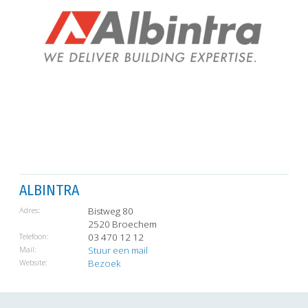
ALBINTRA
Adres:
Bistweg 80
2520 Broechem
Telefoon:
03 470 12 12
Mail:
Stuur een mail
Website:
Bezoek