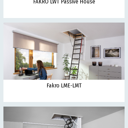
FAKRO LWT Passive House
Fakro LME-LMT