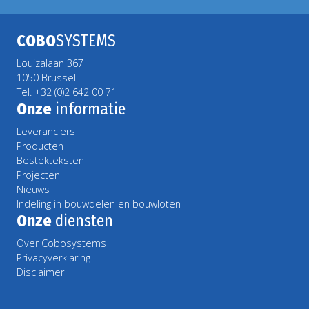
COBO
SYSTEMS
Louizalaan 367
1050 Brussel
Tel. +32 (0)2 642 00 71
Onze
informatie
Leveranciers
Producten
Bestekteksten
Projecten
Nieuws
Indeling in bouwdelen en bouwloten
Onze
diensten
Over Cobosystems
Privacyverklaring
Disclaimer