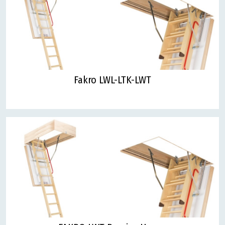
Fakro LWL-LTK-LWT