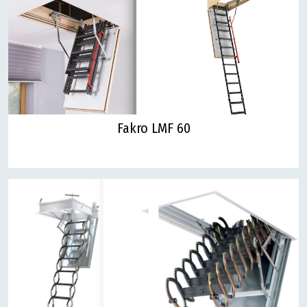
Fakro LMF 60