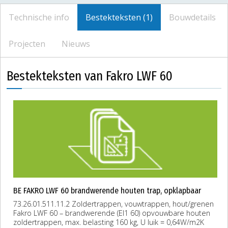
Technische info
Bestekteksten (1)
Bouwdetails
Projecten
Nieuws
Bestekteksten van Fakro LWF 60
BE FAKRO LWF 60 brandwerende houten trap, opklapbaar
73.26.01.511.11.2 Zoldertrappen, vouwtrappen, hout/grenen
Fakro LWF 60 – brandwerende (EI1 60) opvouwbare houten
zoldertrappen, max. belasting 160 kg, U luik = 0,64W/m2K