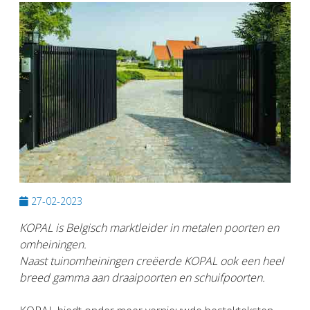
27-02-2023
KOPAL is Belgisch marktleider in metalen poorten en
omheiningen.
Naast tuinomheiningen creëerde KOPAL ook een heel
breed gamma aan draaipoorten en schuifpoorten.