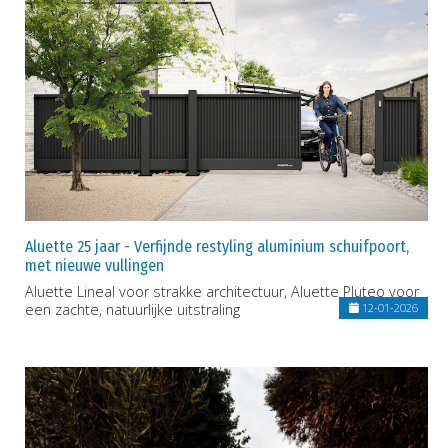
Aluette 25 jaar - Verfijnde restyling aluminium schuifpoort,
met nieuwe vullingen
Aluette Lineal voor strakke architectuur, Aluette Pluteo voor
een zachte, natuurlijke uitstraling
12-01-2026