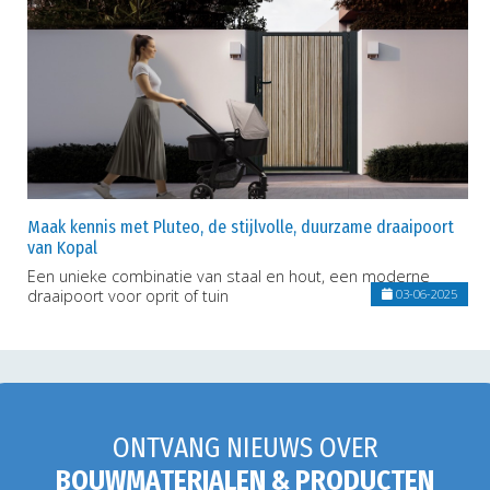
Maak kennis met Pluteo, de stijlvolle, duurzame draaipoort
van Kopal
Een unieke combinatie van staal en hout, een moderne
draaipoort voor oprit of tuin
03-06-2025
ONTVANG NIEUWS OVER
BOUWMATERIALEN & PRODUCTEN