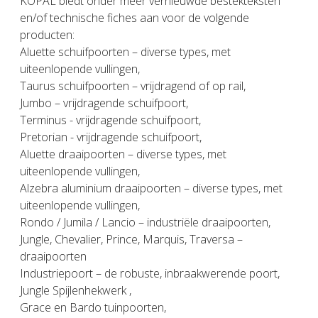
KOPAL biedt onder meer vernieuwde bestekteksten
en/of technische fiches aan voor de volgende
producten:
Aluette schuifpoorten – diverse types, met
uiteenlopende vullingen,
Taurus schuifpoorten – vrijdragend of op rail,
Jumbo – vrijdragende schuifpoort,
Terminus - vrijdragende schuifpoort,
Pretorian - vrijdragende schuifpoort,
Aluette draaipoorten – diverse types, met
uiteenlopende vullingen,
Alzebra aluminium draaipoorten – diverse types, met
uiteenlopende vullingen,
Rondo / Jumila / Lancio – industriële draaipoorten,
Jungle, Chevalier, Prince, Marquis, Traversa –
draaipoorten
Industriepoort – de robuste, inbraakwerende poort,
Jungle Spijlenhekwerk ,
Grace en Bardo tuinpoorten,