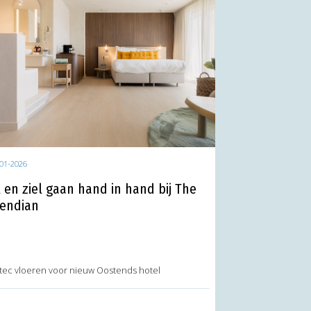
01-2026
jl en ziel gaan hand in hand bij The
endian
tec vloeren voor nieuw Oostends hotel