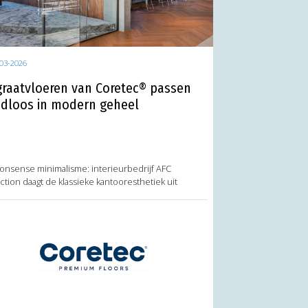
03-2026
graatvloeren van Coretec® passen
dloos in modern geheel
onsense minimalisme: interieurbedrijf AFC
ction daagt de klassieke kantooresthetiek uit