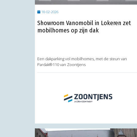
18-02-2026
Showroom Vanomobil in Lokeren zet
mobilhomes op zijn dak
Een dakparking vol mobilhomes, met de steun van
Pardak®110 van Zoontjens