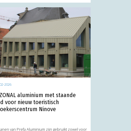
02-2026
ZONAL aluminium met staande
d voor nieuw toeristisch
oekerscentrum Ninove
banen van Prefa Aluminium zijn gebruikt zowel voor