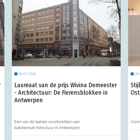
28-01-2026
05-
r
Laureaat van de prijs Wivina Demeester
Sti
- Architectuur: De Fierensblokken in
Ost
Antwerpen
Eén van de laatste voorbeelden van
Core
baksteenarchitectuur in Antwerpen