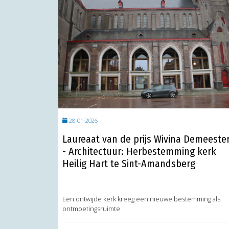
28-01-2026
Laureaat van de prijs Wivina Demeeste
- Architectuur: Herbestemming kerk
Heilig Hart te Sint-Amandsberg
Een ontwijde kerk kreeg een nieuwe bestemming als
ontmoetingsruimte