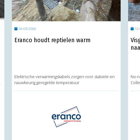
16-03-2026
12-
Eranco houdt reptielen warm
Vis
naa
Elektrische verwarmingskabels zorgen voor stabiele en
No-n
nauwkeurig geregelde temperatuur
Colle