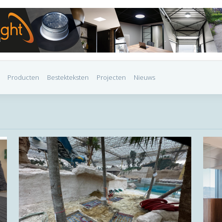
Producten
Bestekteksten
Projecten
Nieuws