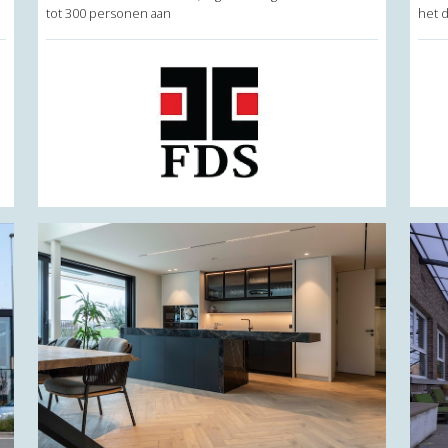
tot 300 personen aan
het d