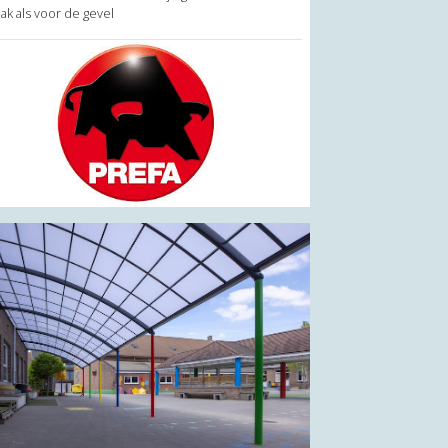
ak als voor de gevel