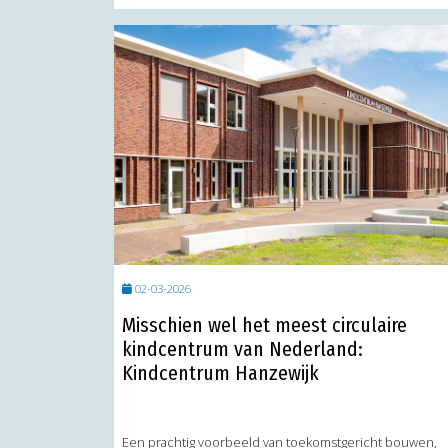
02-03-2026
Misschien wel het meest circulaire
kindcentrum van Nederland:
Kindcentrum Hanzewijk
Een prachtig voorbeeld van toekomstgericht bouwen,