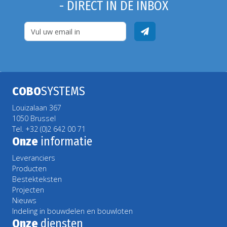
- DIRECT IN DE INBOX
COBO
SYSTEMS
Louizalaan 367
1050 Brussel
Tel. +32 (0)2 642 00 71
Onze
informatie
Leveranciers
Producten
Bestekteksten
Projecten
Nieuws
Indeling in bouwdelen en bouwloten
Onze
diensten