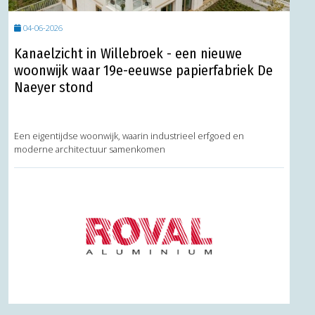
04-06-2026
Kanaelzicht in Willebroek - een nieuwe
woonwijk waar 19e-eeuwse papierfabriek De
Naeyer stond
Een eigentijdse woonwijk, waarin industrieel erfgoed en
moderne architectuur samenkomen