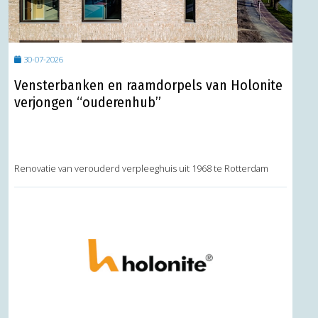
30-07-2026
Vensterbanken en raamdorpels van Holonite
verjongen “ouderenhub”
Renovatie van verouderd verpleeghuis uit 1968 te Rotterdam