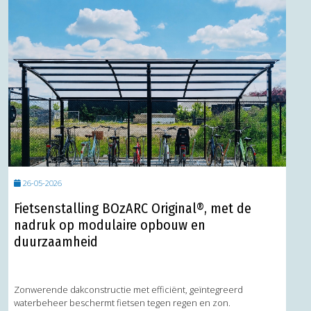
26-05-2026
Fietsenstalling BOzARC Original®, met de
nadruk op modulaire opbouw en
duurzaamheid
Zonwerende dakconstructie met efficiënt, geïntegreerd
waterbeheer beschermt fietsen tegen regen en zon.