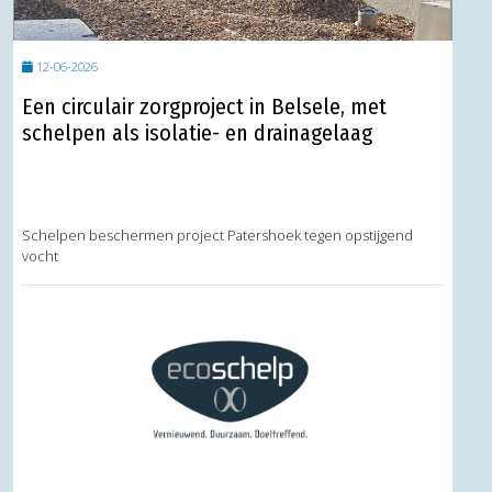
12-06-2026
Een circulair zorgproject in Belsele, met
schelpen als isolatie- en drainagelaag
Schelpen beschermen project Patershoek tegen opstijgend
vocht