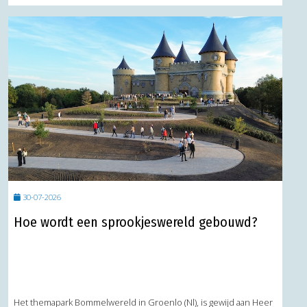
30-07-2026
Hoe wordt een sprookjeswereld gebouwd?
Het themapark Bommelwereld in Groenlo (Nl), is gewijd aan Heer