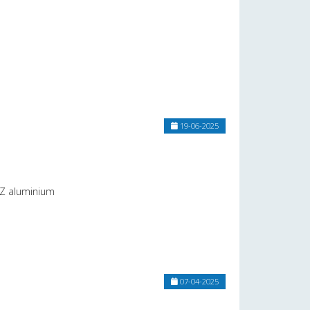
19-06-2025
LZ aluminium
07-04-2025