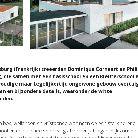
sburg (Frankrijk) creëerden Dominique Cornaert en Phil
, die samen met een basisschool en een kleuterschool 
oudige maar tegelijkertijd ongewone gebouw overtui
en en bijzondere details, waaronder de witte
leden.
bos, weilanden en vrijstaande woningen op een sterk hellend
ool en de naschoolse opvang afzonderlijk toegankelijk zouden z