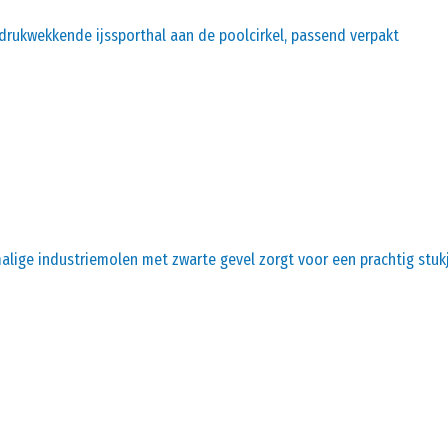
drukwekkende ijssporthal aan de poolcirkel, passend verpakt
lige industriemolen met zwarte gevel zorgt voor een prachtig stukj