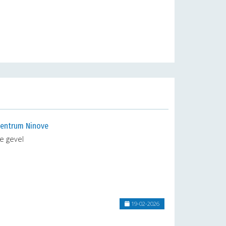
centrum Ninove
e gevel
19-02-2026