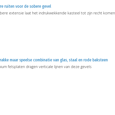
e ruiten voor de sobere gevel
bere extensie laat het indrukwekkende kasteel tot zijn recht komen
rakke maar speelse combinatie van glas, staal en rode baksteen
ium felsplaten dragen verticale lijnen van deze gevels