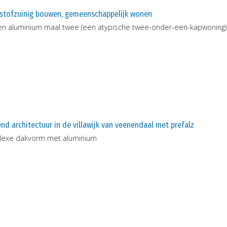
stofzuinig bouwen, gemeenschappelijk wonen
en aluminium maal twee (een atypische twee-onder-een-kapwoning)
nd architectuur in de villawijk van veenendaal met prefalz
exe dakvorm met aluminium