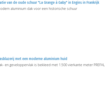
tie van de oude schuur "La Grange à Gaby" in Engins in Frankrijk
odern aluminium dak voor een historische schuur
lasblazerij met een moderne aluminium huid
ak- en geveloppervlak is bekleed met 1.500 vierkante meter PREFA