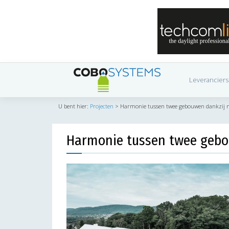
Leveranciers
U bent hier:
Projecten
>
Harmonie tussen twee gebouwen dankzij m
Harmonie tussen twee gebo