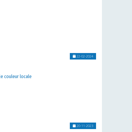
22-02-2024
e couleur locale
20-11-2023