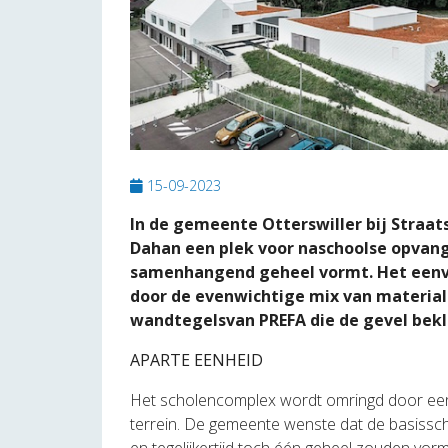
15-09-2023
In de gemeente Otterswiller bij Straat
Dahan een plek voor naschoolse opvang
samenhangend geheel vormt. Het eenv
door de evenwichtige mix van material
wandtegelsvan PREFA die de gevel bek
APARTE EENHEID
Het scholencomplex wordt omringd door een 
terrein. De gemeente wenste dat de basissch