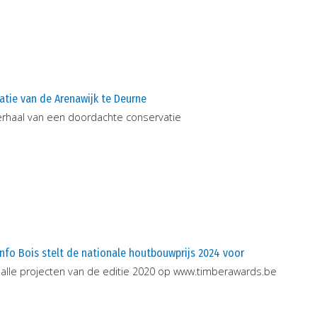
atie van de Arenawijk te Deurne
erhaal van een doordachte conservatie
nfo Bois stelt de nationale houtbouwprijs 2024 voor
 alle projecten van de editie 2020 op www.timberawards.be