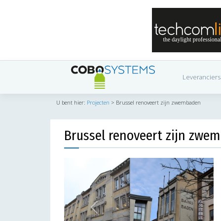
Leveranciers
U bent hier:
Projecten
>
Brussel renoveert zijn zwembaden
Brussel renoveert zijn zwe
Previous