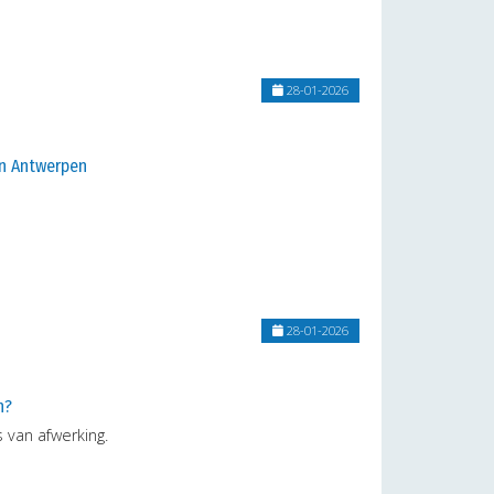
28-01-2026
in Antwerpen
28-01-2026
n?
 van afwerking.