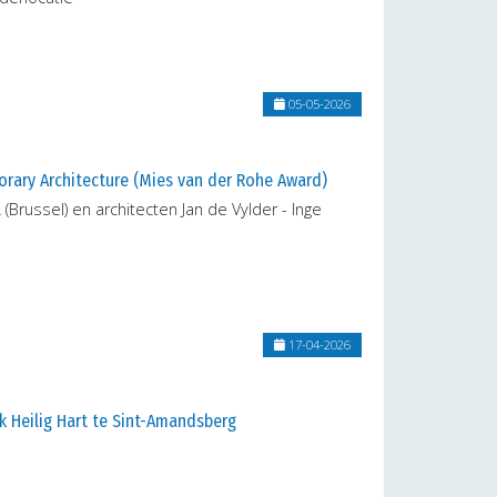
05-05-2026
orary Architecture (Mies van der Rohe Award)
(Brussel) en architecten Jan de Vylder - Inge
17-04-2026
k Heilig Hart te Sint-Amandsberg