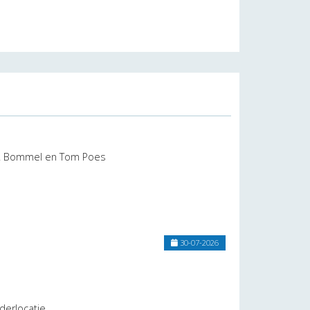
 B. Bommel en Tom Poes
30-07-2026
aderlocatie