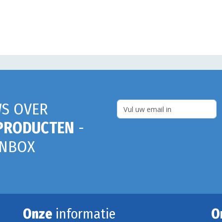
S OVER
PRODUCTEN
-
INBOX
Onze
informatie
O