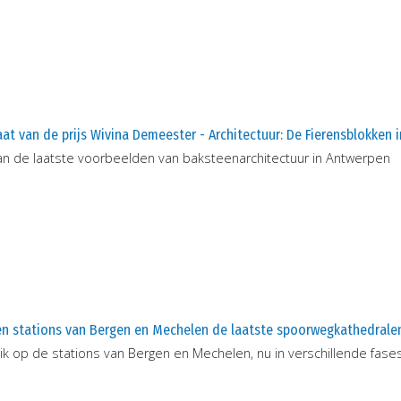
at van de prijs Wivina Demeester - Architectuur: De Fierensblokken 
an de laatste voorbeelden van baksteenarchitectuur in Antwerpen
n stations van Bergen en Mechelen de laatste spoorwegkathedrale
ik op de stations van Bergen en Mechelen, nu in verschillende fases