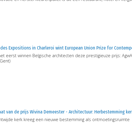
 des Expositions in Charleroi wint European Union Prize for Contemp
et eerst winnen Belgische architecten deze prestigieuze prijs: AgwA 
(Gent)
at van de prijs Wivina Demeester - Architectuur: Herbestemming ker
ntwijde kerk kreeg een nieuwe bestemming als ontmoetingsruimte