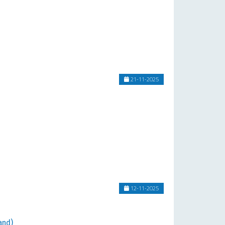
21-11-2025
12-11-2025
and)