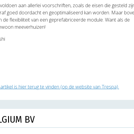
oldoen aan allerlei voorschriften, zoals de eisen die gesteld zi
vooraf goed doordacht en geoptimaliseerd kan worden. Maar bov
 de flexibiliteit van een geprefabriceerde module. Want als de
gewoon meeverhuizen!
shi
 artikel is hier terug te vinden (op de website van Trespa).
LGIUM BV