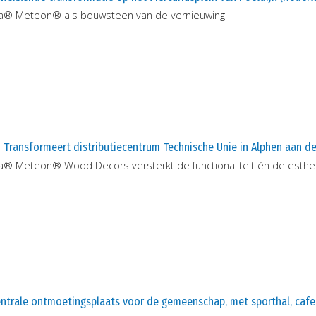
a® Meteon® als bouwsteen van de vernieuwing
Transformeert distributiecentrum Technische Unie in Alphen aan den
a® Meteon® Wood Decors versterkt de functionaliteit én de esthe
entrale ontmoetingsplaats voor de gemeenschap, met sporthal, cafe