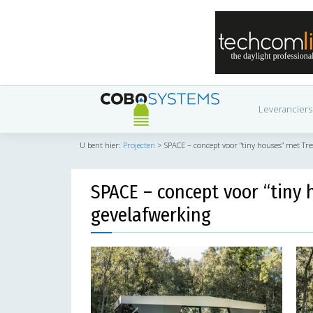
Leveranciers
U bent hier:
Projecten
>
SPACE – concept voor “tiny houses” met T
SPACE – concept voor “tiny
gevelafwerking