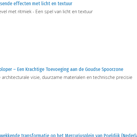
sende effecten met licht en textuur
vel met ritmiek - Een spel van licht en textuur
ploper – Een Krachtige Toevoeging aan de Goudse Spoorzone
 architecturale visie, duurzame materialen en technische precisie
wekkende transformatie op het Mercuriusplein van Poeldijk (Nederl