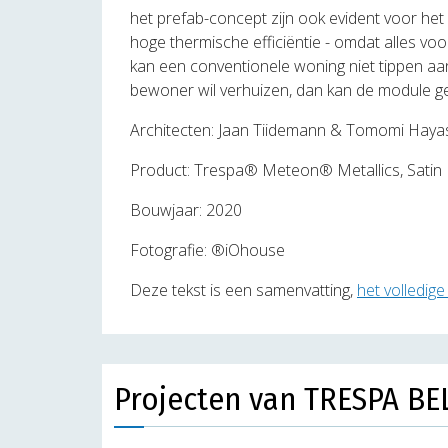
het prefab-concept zijn ook evident voor het v
hoge thermische efficiëntie - omdat alles 
kan een conventionele woning niet tippen aan
bewoner wil verhuizen, dan kan de module 
Architecten: Jaan Tiidemann & Tomomi Haya
Product: Trespa® Meteon® Metallics, Satin
Bouwjaar: 2020
Fotografie: ®iOhouse
Deze tekst is een samenvatting,
het volledige
Projecten van TRESPA BE