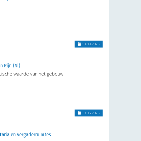
10-09-2025
 Rijn (Nl)
tische waarde van het gebouw
19-06-2025
taria en vergaderruimtes