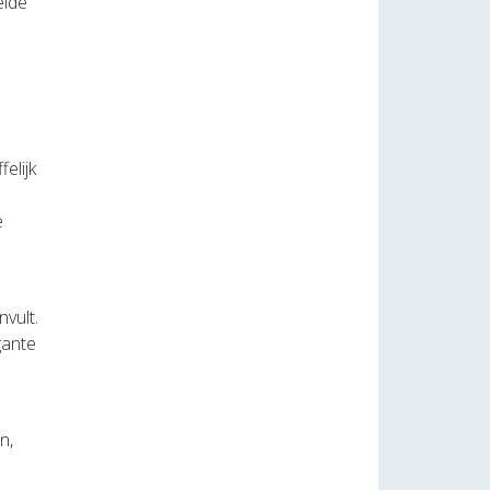
eide
elijk
e
vult.
gante
n,