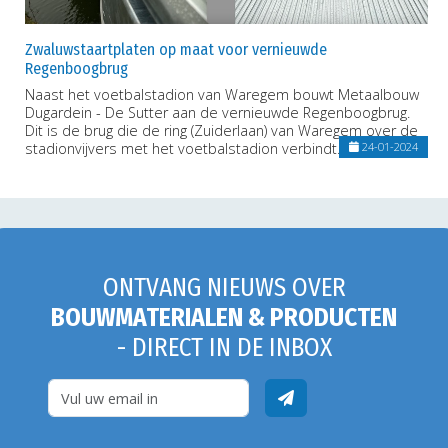
Zwaluwstaartplaten op maat voor vernieuwde
Regenboogbrug
Naast het voetbalstadion van Waregem bouwt Metaalbouw
Dugardein - De Sutter aan de vernieuwde Regenboogbrug.
Dit is de brug die de ring (Zuiderlaan) van Waregem over de
stadionvijvers met het voetbalstadion verbindt.
24-01-2024
ONTVANG NIEUWS OVER
BOUWMATERIALEN & PRODUCTEN
- DIRECT IN DE INBOX