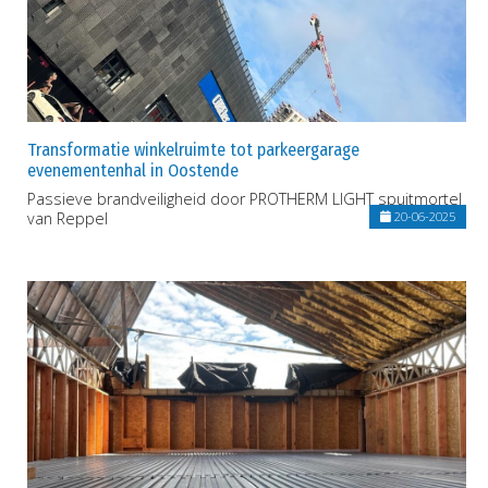
Transformatie winkelruimte tot parkeergarage
evenementenhal in Oostende
Passieve brandveiligheid door PROTHERM LIGHT spuitmortel
van Reppel
20-06-2025