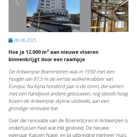
Previous
Next
08-08-2025
Hoe je 12.000 m² aan nieuwe vloeren
binnenkrijgt door een raampje
De Antwerpse Boerentoren was in 1930 met een
hoogte van 87,5 m de eerste wolkenkrabber van
Europa. Na bijna honderd jaar is de toren, die samen
met een handjevol andere gebouwen, nog steeds hoog
boven de Antwerpse skyline uitsteekt, aan een
grondige renovatie toe.
Over die renovatie van de Boerentoren in Antwerpen is
ondertussen heel wat inkt gevloeid. De nieuwe
eigenaar Katoen Natie, en bij uitbreiding mijnheer Huts,