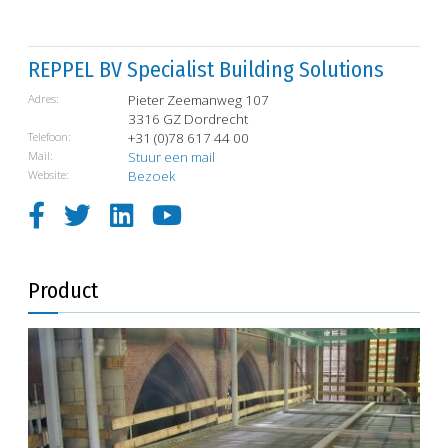
REPPEL BV Specialist Building Solutions
Adres:
Pieter Zeemanweg 107
3316 GZ Dordrecht
Telefoon:
+31 (0)78 617 44 00
Mail:
Stuur een mail
Website:
Bezoek
Product