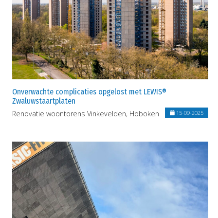
Onverwachte complicaties opgelost met LEWIS®
Zwaluwstaartplaten
Renovatie woontorens Vinkevelden, Hoboken
15-09-2025