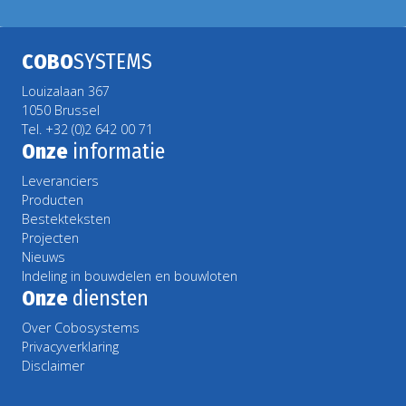
COBO
SYSTEMS
Louizalaan 367
1050 Brussel
Tel. +32 (0)2 642 00 71
Onze
informatie
Leveranciers
Producten
Bestekteksten
Projecten
Nieuws
Indeling in bouwdelen en bouwloten
Onze
diensten
Over Cobosystems
Privacyverklaring
Disclaimer