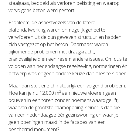
staalgaas, bedoeld als verloren bekisting en waarop
vervolgens beton werd gestort.
Probleem: de asbestvezels van de latere
plafondafwerking waren onmogelijk geheel te
verwijderen uit de dun geweven structuur en hadden
zich vastgezet op het beton. Daarnaast waren
bijkomende problemen met draagkracht,
brandveiligheid en een resem andere issues. Om dus te
voldoen aan hedendaagse regelgeving, normeringen én
ontwerp was er geen andere keuze dan alles te slopen.
Maar dan stelt er zich natuurlijk een volgend probleem:
Hoe kan je nu 12.000 m² aan nieuwe vloeren gaan
bouwen in een toren zonder noemenswaardige lift,
waarvan de grootste raamopening kleiner is dan die
van een hedendaagse ééngezinswoning en waar je
geen openingen maakt in de façades van een
beschermd monument?