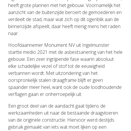
heeft grote plannen met het gebouw. Voornamelijk het
aanzicht van de buitenzijde beroert de gemoederen en
verdeelt de stad, maar wat zich op dit ogenblik aan de
binnenzijde afspeelt, daar heeft menig mens het raden
naar.
Hoofdaannemer Monument NV uit Ingelmunster
startte medio 2021 met de asbestsanering van het hele
gebouw. Een zeer ingrijpende fase waarin absoluut
elke schadelijke vezel of stof tot de eeuwigheid
verbannen wordt. Met uitzondering van het
oorspronkelijk stalen draagframe blijft er geen
spaander meer heel, want ook de oude loodhoudende
verflagen gaan er onherroepelijk uit.
Een groot deel van de aandacht gaat tijdens de
werkzaamheden uit naar de bestaande draagvloeren
van de originele constructie. Hiervoor werd destijds
gebruik gemaakt van iets wat moet lijken op een