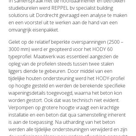
In samenspraak met de hoofdaannemer en betrokken
studieburelen werd REPPEL bv specialist building
solutions uit Dordrecht gevraagd een analyse te maken
en een voorstel uit te werken aan de hand van een
omvangrijk eisenpakket.
Gelet op de relatief beperkte overspanningen (2500 –
3000 mm) werd er geopteerd voor het HODY 60
typeprofiel. Maatwerk was essentieel aangezien de
opleg van de profielen steeds tussen twee stalen
liggers diende te gebeuren. Door middel van een
tijdelijke houten ondersteuning werd het HODY-profiel
op hoogte gesteld en werden de berekende specifieke
wapeningsdetails toegevoegd, waarna het beton kon
worden gestort. Ook dat was technisch niet evident.
Verpompen op grotere hoogte vraagt een krachtige
installatie en een beton dat qua samenstelling inherent
is aan de toepassing. Na uitharding van het beton
werden alle tijdelijke ondersteuningen verwijderd en zijn