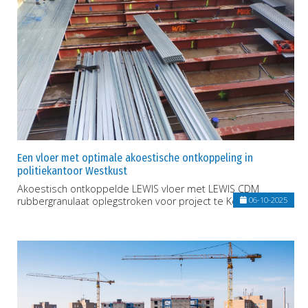
Een vloer met optimale akoestische ontkoppeling in
politiekantoor Westkust
Akoestisch ontkoppelde LEWIS vloer met LEWIS CDM
rubbergranulaat oplegstroken voor project te Koksijde.
06-10-2025