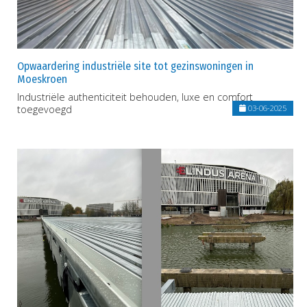
Opwaardering industriële site tot gezinswoningen in
Moeskroen
Industriële authenticiteit behouden, luxe en comfort
toegevoegd
03-06-2025