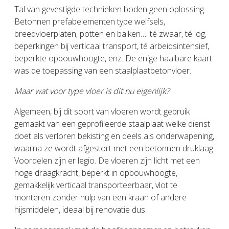
Tal van gevestigde technieken boden geen oplossing.
Betonnen prefabelementen type welfsels,
breedvloerplaten, potten en balken…. té zwaar, té log,
beperkingen bij verticaal transport, té arbeidsintensief,
beperkte opbouwhoogte, enz. De enige haalbare kaart
was de toepassing van een staalplaatbetonvloer.
Maar wat voor type vloer is dit nu eigenlijk?
Algemeen, bij dit soort van vloeren wordt gebruik
gemaakt van een geprofileerde staalplaat welke dienst
doet als verloren bekisting en deels als onderwapening,
waarna ze wordt afgestort met een betonnen druklaag.
Voordelen zijn er legio. De vloeren zijn licht met een
hoge draagkracht, beperkt in opbouwhoogte,
gemakkelijk verticaal transporteerbaar, vlot te
monteren zonder hulp van een kraan of andere
hijsmiddelen, ideaal bij renovatie dus.