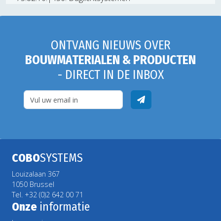
ONTVANG NIEUWS OVER
BOUWMATERIALEN & PRODUCTEN
- DIRECT IN DE INBOX
COBO
SYSTEMS
Louizalaan 367
1050 Brussel
Tel. +32 (0)2 642 00 71
Onze
informatie