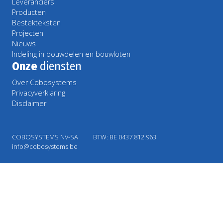
Leveranciers
Producten
Bestekteksten
Projecten
Nieuws
Indeling in bouwdelen en bouwloten
Onze
diensten
Over Cobosystems
Privacyverklaring
Disclaimer
COBOSYSTEMS NV-SA
BTW: BE 0437.812.963
info@cobosystems.be