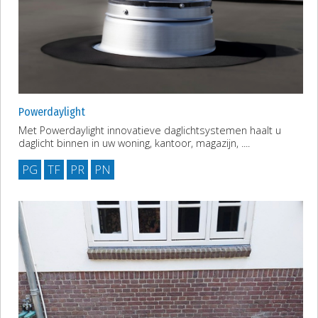
Powerdaylight
Met Powerdaylight innovatieve daglichtsystemen haalt u
daglicht binnen in uw woning, kantoor, magazijn, ....
PG
TF
PR
PN