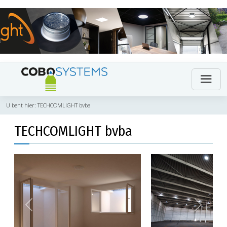
U bent hier:
TECHCOMLIGHT bvba
TECHCOMLIGHT bvba
Previous
Next