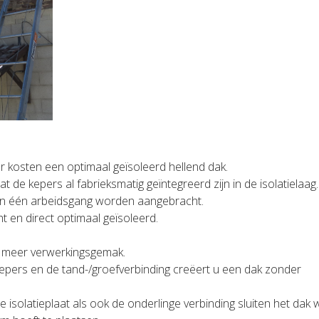
er kosten een optimaal geïsoleerd hellend dak.
 de kepers al fabrieksmatig geïntegreerd zijn in de isolatielaag.
e in één arbeidsgang worden aangebracht.
t en direct optimaal geïsoleerd.
d en meer verwerkingsgemak.
epers en de tand-/groefverbinding creëert u een dak zonder
 isolatieplaat als ook de onderlinge verbinding sluiten het dak 