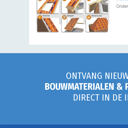
Onder
ONTVANG NIEUW
BOUWMATERIALEN & 
DIRECT IN DE 