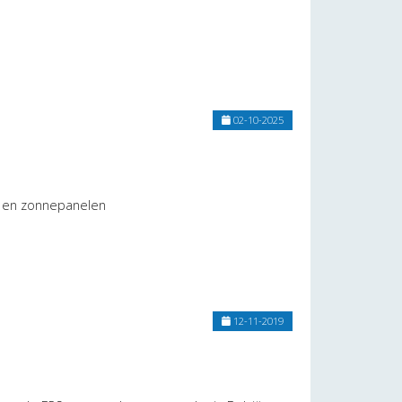
02-10-2025
en en zonnepanelen
12-11-2019