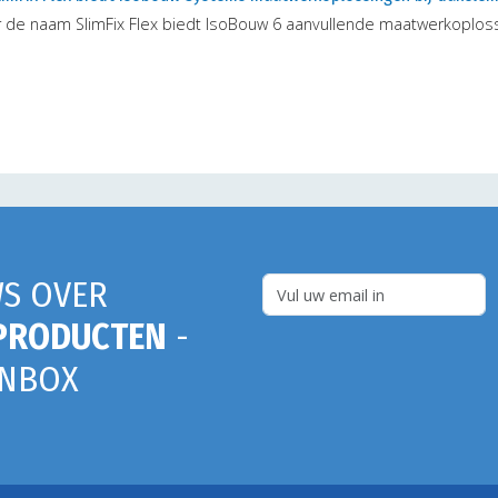
 de naam SlimFix Flex biedt IsoBouw 6 aanvullende maatwerkoplos
S OVER
PRODUCTEN
-
INBOX