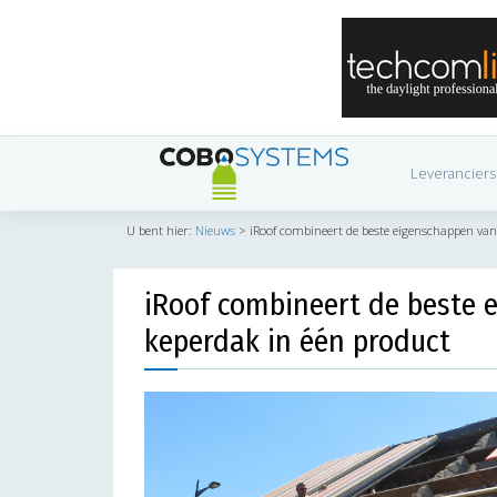
Leveranciers
U bent hier:
Nieuws
>
iRoof combineert de beste eigenschappen van
iRoof combineert de beste 
keperdak in één product