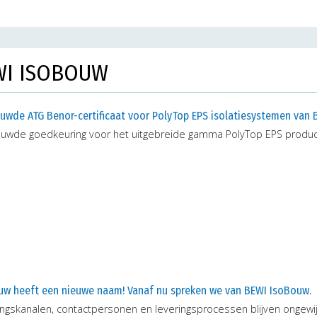
EWI ISOBOUW
euwde ATG Benor-certificaat voor PolyTop EPS isolatiesystemen van
euwde goedkeuring voor het uitgebreide gamma PolyTop EPS produc
uw heeft een nieuwe naam! Vanaf nu spreken we van BEWI IsoBouw.
ngskanalen, contactpersonen en leveringsprocessen blijven ongewij