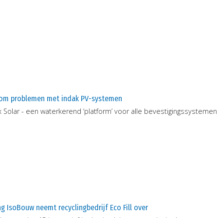
om problemen met indak PV-systemen
x Solar - een waterkerend ‘platform’ voor alle bevestigingssystem
g IsoBouw neemt recyclingbedrijf Eco Fill over