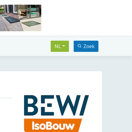
NL
Zoek