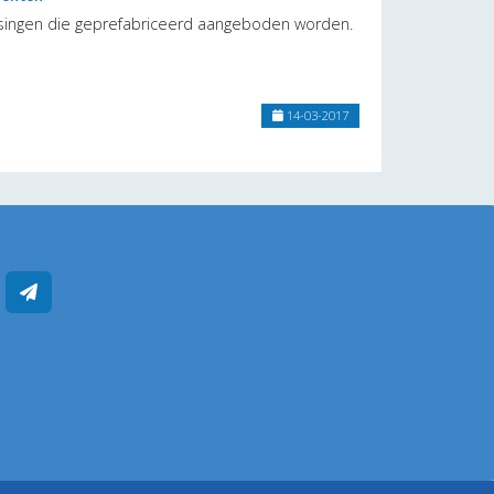
singen die geprefabriceerd aangeboden worden.
14-03-2017