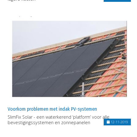
Voorkom problemen met indak PV-systemen
SlimFix Solar - een waterkerend ‘platform’ voor alle
bevestigingssystemen en zonnepanelen
12-11-2019