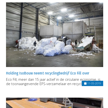
Holding IsoBouw neemt recyclingbedrijf Eco Fill over
Eco Fill, meer dan 15 jaar actief in de circulaire economie, is
de toonaangevende EPS-verzamelaar en recycler in België
11-05-2019