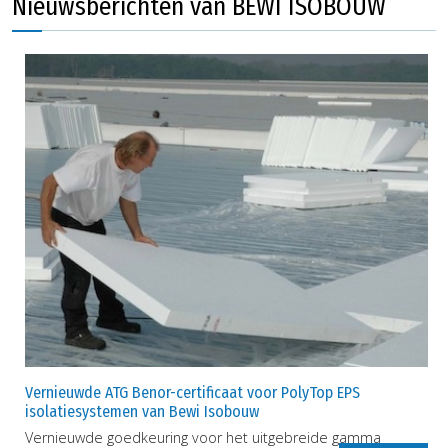
Nieuwsberichten van BEWI ISOBOUW
Vernieuwde ATG Benor-certificaat voor PolyTop EPS
isolatiesystemen van Bewi Isobouw
Vernieuwde goedkeuring voor het uitgebreide gamma