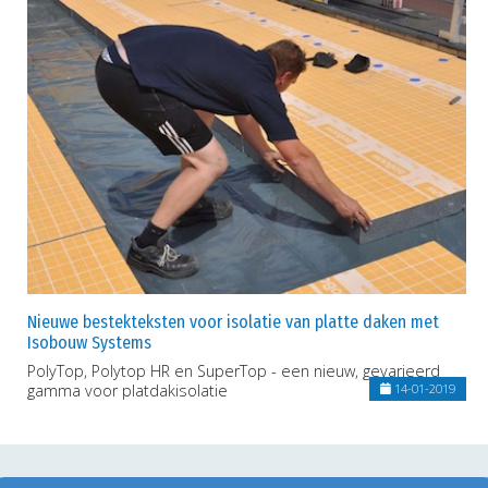
Nieuwe bestekteksten voor isolatie van platte daken met
Isobouw Systems
PolyTop, Polytop HR en SuperTop - een nieuw, gevarieerd
gamma voor platdakisolatie
14-01-2019