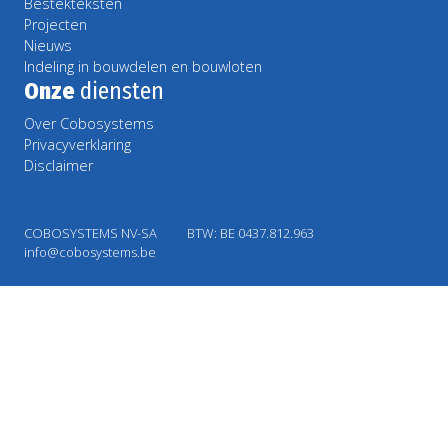
Bestekteksten
Projecten
Nieuws
Indeling in bouwdelen en bouwloten
Onze
diensten
Over Cobosystems
Privacyverklaring
Disclaimer
COBOSYSTEMS NV-SA
BTW: BE 0437.812.963
info@cobosystems.be