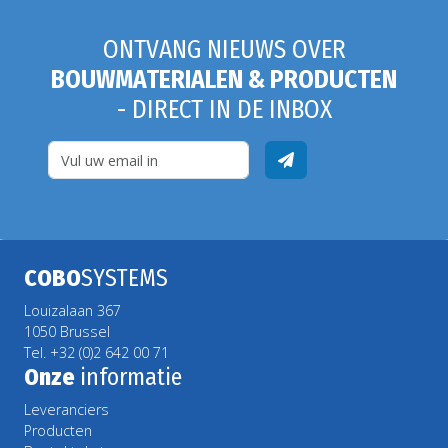
ONTVANG NIEUWS OVER
BOUWMATERIALEN & PRODUCTEN
- DIRECT IN DE INBOX
COBO
SYSTEMS
Louizalaan 367
1050 Brussel
Tel. +32 (0)2 642 00 71
Onze
informatie
Leveranciers
Producten