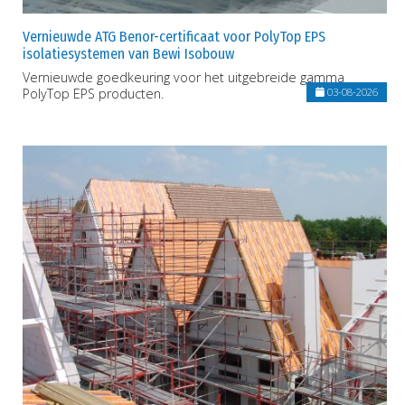
Vernieuwde ATG Benor-certificaat voor PolyTop EPS
isolatiesystemen van Bewi Isobouw
Vernieuwde goedkeuring voor het uitgebreide gamma
PolyTop EPS producten.
03-08-2026