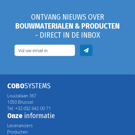
ONTVANG NIEUWS OVER
BOUWMATERIALEN & PRODUCTEN
- DIRECT IN DE INBOX
COBO
SYSTEMS
Louizalaan 367
1050 Brussel
Tel. +32 (0)2 642 00 71
Onze
informatie
Leveranciers
Producten