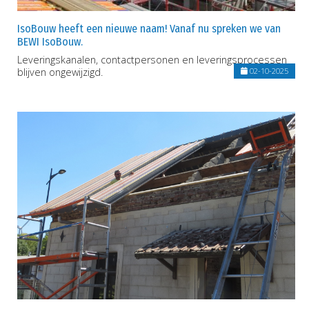
IsoBouw heeft een nieuwe naam! Vanaf nu spreken we van
BEWI IsoBouw.
Leveringskanalen, contactpersonen en leveringsprocessen
blijven ongewijzigd.
02-10-2025