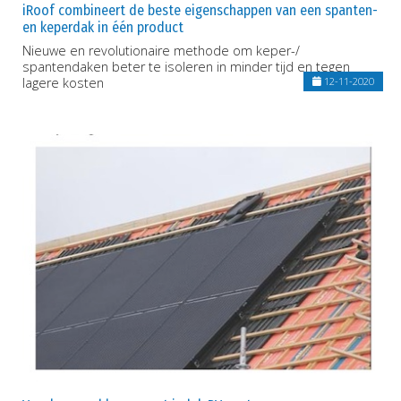
iRoof combineert de beste eigenschappen van een spanten-
en keperdak in één product
Nieuwe en revolutionaire methode om keper-/
spantendaken beter te isoleren in minder tijd en tegen
lagere kosten
12-11-2020