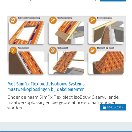
Met SlimFix Flex biedt Isobouw Systems
maatwerkoplossingen bij dakelementen
Onder de naam SlimFix Flex biedt IsoBouw 6 aanvullende
maatwerkoplossingen die geprefabriceerd aangeboden
worden.
14-03-2017