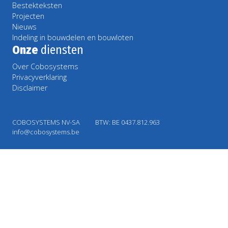
Bestekteksten
Projecten
Nieuws
Indeling in bouwdelen en bouwloten
Onze
diensten
Over Cobosystems
Privacyverklaring
Disclaimer
COBOSYSTEMS NV-SA
BTW: BE 0437.812.963
info@cobosystems.be