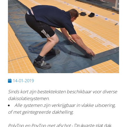
14-01-2019
Sinds kort zijn bestekteksten beschikbaar voor diverse
dakisolatiesystemen.
Alle systemen zijn verkrijgbaar in vlakke uitvoering,
of met geïntegreerde dakhelling.
PolyTop en PoyTop met afschot
- Drukvaste plat dak