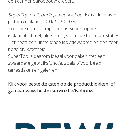
een dunner dakopbouw creëert.
SuperTop en SuperTop met afschot
- Extra drukvaste
plat dak isolatie (200 kPa, ʎ 0,033)
Zoals de naam al impliceert is SuperTop de
isolatieplaat met, algemeen gezien, de beste prestaties.
Het heeft een uitstekende isolatiewaarde en een zeer
hoge drukvastheid.
SuperTop is daarom ideaal voor daken met een
zwaardere gebruiksfunctie, zoals bijvoorbeeld
terrasdaken en galerijen.
Klik voor bestekteksten op de productblokken, of
ga naar www.bestekservice.be/isobouw