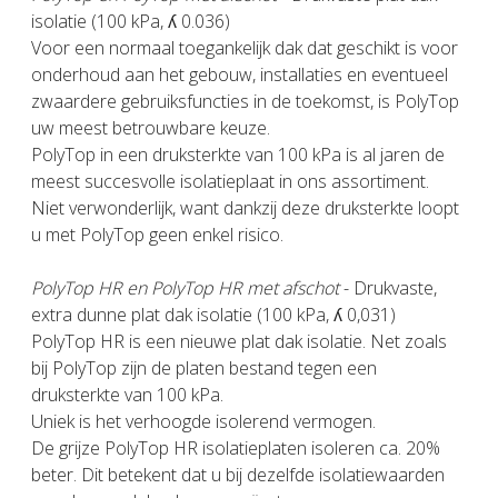
isolatie (100 kPa, ʎ 0.036)
Voor een normaal toegankelijk dak dat geschikt is voor
onderhoud aan het gebouw, installaties en eventueel
zwaardere gebruiksfuncties in de toekomst, is PolyTop
uw meest betrouwbare keuze.
PolyTop in een druksterkte van 100 kPa is al jaren de
meest succesvolle isolatieplaat in ons assortiment.
Niet verwonderlijk, want dankzij deze druksterkte loopt
u met PolyTop geen enkel risico.
PolyTop HR en PolyTop HR met afschot
- Drukvaste,
extra dunne plat dak isolatie (100 kPa, ʎ 0,031)
PolyTop HR is een nieuwe plat dak isolatie. Net zoals
bij PolyTop zijn de platen bestand tegen een
druksterkte van 100 kPa.
Uniek is het verhoogde isolerend vermogen.
De grijze PolyTop HR isolatieplaten isoleren ca. 20%
beter. Dit betekent dat u bij dezelfde isolatiewaarden