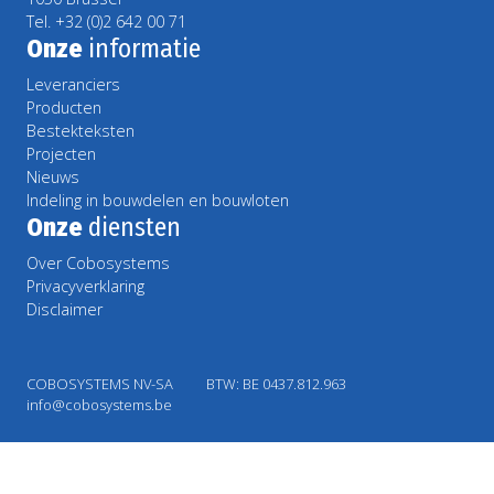
Tel. +32 (0)2 642 00 71
Onze
informatie
Leveranciers
Producten
Bestekteksten
Projecten
Nieuws
Indeling in bouwdelen en bouwloten
Onze
diensten
Over Cobosystems
Privacyverklaring
Disclaimer
COBOSYSTEMS NV-SA
BTW: BE 0437.812.963
info@cobosystems.be