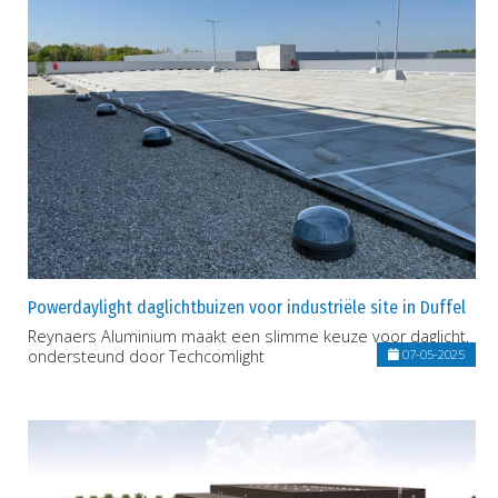
Powerdaylight daglichtbuizen voor industriële site in Duffel
Reynaers Aluminium maakt een slimme keuze voor daglicht,
ondersteund door Techcomlight
07-05-2025