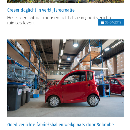
Creëer daglicht in verblijfsrecreatie
Het is een feit dat mensen het liefste in goed verlichte
ruimtes leven.
08-04-2019
Goed verlichte fabriekshal en werkplaats door Solatube