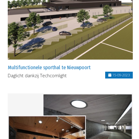
Multifunctionele sporthal te Nieuwpoort
Daglicht dankzij Techcomlight
15-09-2023