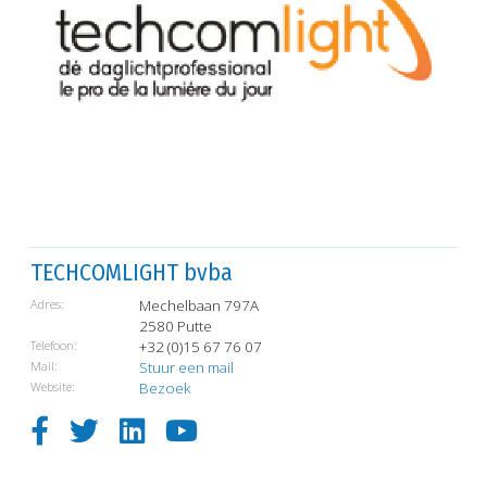
TECHCOMLIGHT bvba
Adres:
Mechelbaan 797A
2580 Putte
Telefoon:
+32 (0)15 67 76 07
Mail:
Stuur een mail
Website:
Bezoek