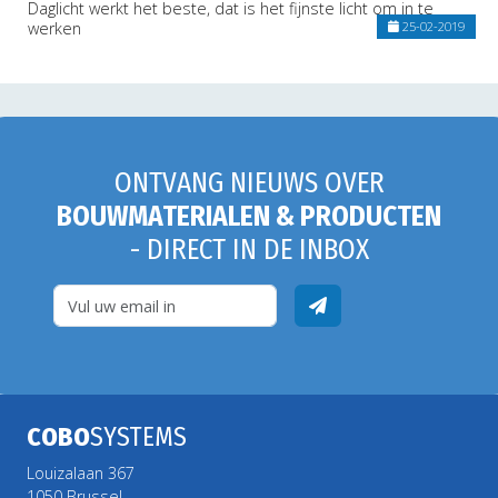
Daglicht werkt het beste, dat is het fijnste licht om in te
werken
25-02-2019
ONTVANG NIEUWS OVER
BOUWMATERIALEN & PRODUCTEN
- DIRECT IN DE INBOX
COBO
SYSTEMS
Louizalaan 367
1050 Brussel