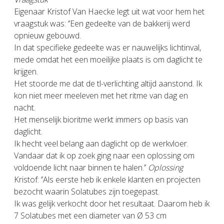
Eigenaar Kristof Van Haecke legt uit wat voor hem het
vraagstuk was: ‘’Een gedeelte van de bakkerij werd
opnieuw gebouwd.
In dat specifieke gedeelte was er nauwelijks lichtinval,
mede omdat het een moeilijke plaats is om daglicht te
krijgen.
Het stoorde me dat de tl-verlichting altijd aanstond. Ik
kon niet meer meeleven met het ritme van dag en
nacht.
Het menselijk bioritme werkt immers op basis van
daglicht.
Ik hecht veel belang aan daglicht op de werkvloer.
Vandaar dat ik op zoek ging naar een oplossing om
voldoende licht naar binnen te halen.’’
Oplossing
Kristof: ‘’Als eerste heb ik enkele klanten en projecten
bezocht waarin Solatubes zijn toegepast.
Ik was gelijk verkocht door het resultaat. Daarom heb ik
7 Solatubes met een diameter van Ø 53 cm