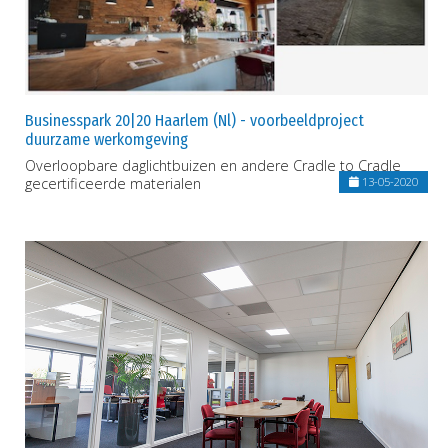
Businesspark 20|20 Haarlem (Nl) - voorbeeldproject
duurzame werkomgeving
Overloopbare daglichtbuizen en andere Cradle to Cradle
gecertificeerde materialen
13-05-2020