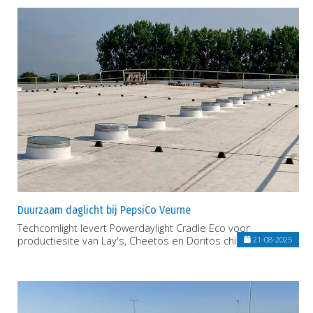
Duurzaam daglicht bij PepsiCo Veurne
Techcomlight levert Powerdaylight Cradle Eco voor
productiesite van Lay's, Cheetos en Doritos chips
21-08-2025