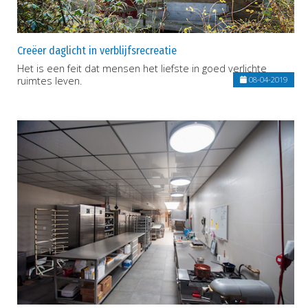
Creëer daglicht in verblijfsrecreatie
Het is een feit dat mensen het liefste in goed verlichte
ruimtes leven.
08-04-2019