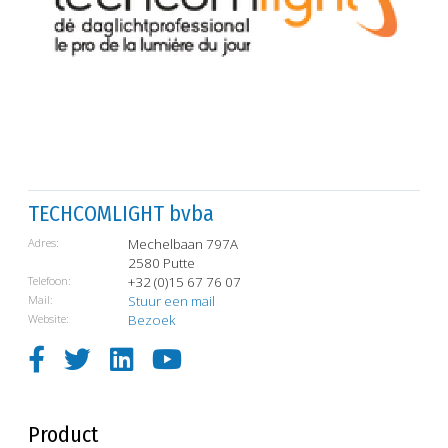
TECHCOMLIGHT bvba
Adres:
Mechelbaan 797A
2580 Putte
Telefoon:
+32 (0)15 67 76 07
Mail:
Stuur een mail
Website:
Bezoek
Product