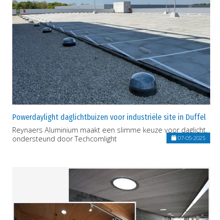
Powerdaylight daglichtbuizen voor industriële site in Duffel
Reynaers Aluminium maakt een slimme keuze voor daglicht,
ondersteund door Techcomlight
07-05-2025