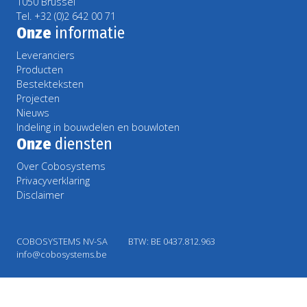
1050 Brussel
Tel. +32 (0)2 642 00 71
Onze
informatie
Leveranciers
Producten
Bestekteksten
Projecten
Nieuws
Indeling in bouwdelen en bouwloten
Onze
diensten
Over Cobosystems
Privacyverklaring
Disclaimer
COBOSYSTEMS NV-SA
BTW: BE 0437.812.963
info@cobosystems.be