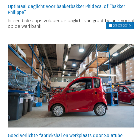
Optimaal daglicht voor banketbakker Phideca, of ”bakker
Philippe”
In een bakkerij is voldoende daglicht van groot belang, vooral
op de werkbank
23-03-2019
Goed verlichte fabriekshal en werkplaats door Solatube