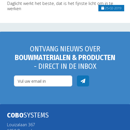
Daglicht werkt het beste, dat is het fijnste licht om in te
werken
25-02-2019
ONTVANG NIEUWS OVER
BOUWMATERIALEN & PRODUCTEN
- DIRECT IN DE INBOX
COBO
SYSTEMS
Louizalaan 367