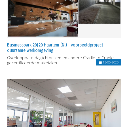
Businesspark 20|20 Haarlem (Nl) - voorbeeldproject
duurzame werkomgeving
Overloopbare daglichtbuizen en andere Cradle to Cradle
gecertificeerde materialen
13-05-2020