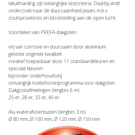
lakuitharding zijn belangrijke testcriteria. Daarbij vindt
onderzoek naar de duurzaamheid plaats m.b.v.
zoutsproeitests en blootstelling aan de open lucht.
Voordelen van PREFA-dakgoten:
vrij van corrosie en duurzaam door aluminium
geteste originele kwaliteit
creatief toepasbaar door 11 standaardkleuren en
speciale kleuren
bijzonder onderhoudsvrij
omvangrijk toebehorenprogramma voor dakgoten
Dakgootafmetingen (lengtes 6 m):
25 er, 28 er, 33 er, 40 er
Alu-waterafvoerbuizen (lengtes 3 m):
Ø 80 mm, Ø 100 mm, Ø 120 mm, Ø 150 mm