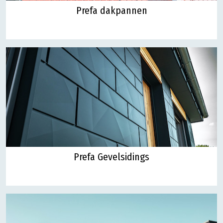
Prefa dakpannen
Prefa Gevelsidings