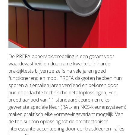
De PREFA oppervlakveredeling is een garant voor
waardevastheid en duurzame kwaliteit. In harde
praktijktests blijven ze zelfs na vele jaren goed
functionerend en mooi. PREFA dakgoten hebben hun
sporen al tientallen jaren verdiend en bekoren door
hun doordachte technische detailoplossingen. Een
breed aanbod van 11 standaardkleuren en elke
gewenste speciale kleur (RAL- en NCS-kleurensysteem)
maken praktisch elke vormgevingsvariant mogelijk. Van
de ton sur ton oplossing tot de architectonisch
interessante accentuering door contrastkleuren - alles