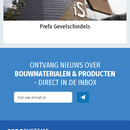
Prefa Gevelschindels
ONTVANG NIEUWS OVER
BOUWMATERIALEN & PRODUCTEN
- DIRECT IN DE INBOX