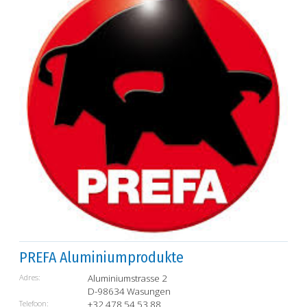
PREFA Aluminiumprodukte
Adres:
Aluminiumstrasse 2
D-98634 Wasungen
Telefoon:
+32 478 54 53 88