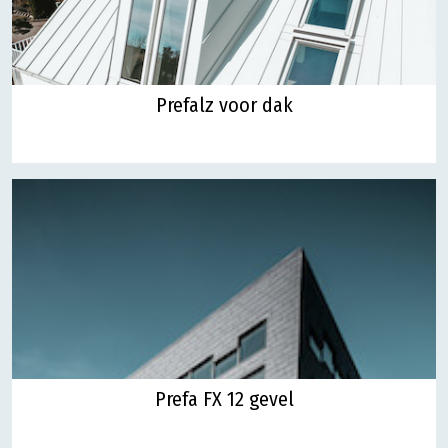
Prefalz voor dak
Prefa FX 12 gevel