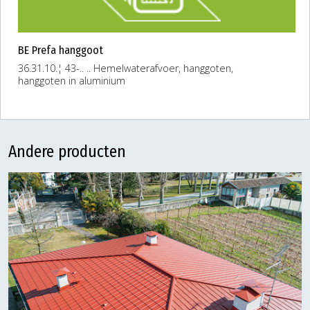
BE Prefa hanggoot
36.31.10.¦ 43-.. .. Hemelwaterafvoer, hanggoten,
hanggoten in aluminium
Andere producten