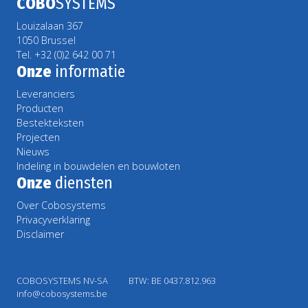
COBO
SYSTEMS
Louizalaan 367
1050 Brussel
Tel. +32 (0)2 642 00 71
Onze
informatie
Leveranciers
Producten
Bestekteksten
Projecten
Nieuws
Indeling in bouwdelen en bouwloten
Onze
diensten
Over Cobosystems
Privacyverklaring
Disclaimer
COBOSYSTEMS NV-SA
BTW: BE 0437.812.963
info@cobosystems.be