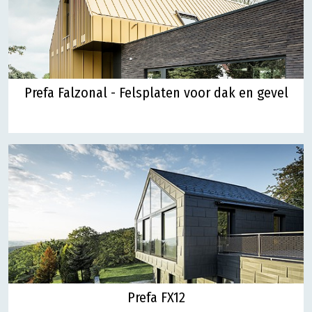
Prefa Falzonal - Felsplaten voor dak en gevel
Prefa FX12