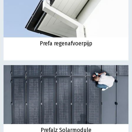
Prefa regenafvoerpijp
Prefalz Solarmodule