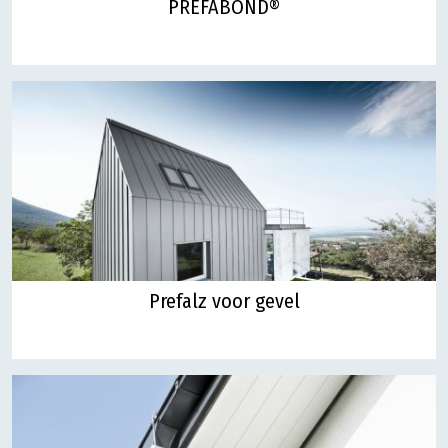
PREFABOND®
Prefalz voor gevel