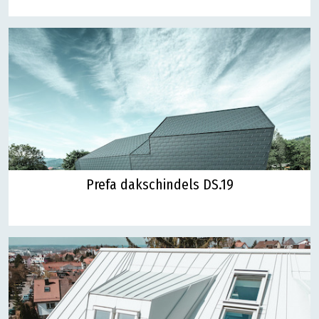
Prefa dakschindels DS.19