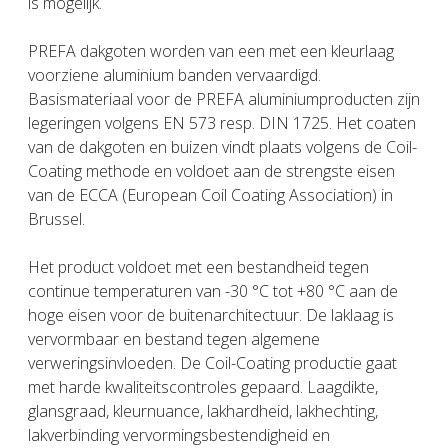
is mogelijk.
PREFA dakgoten worden van een met een kleurlaag
voorziene aluminium banden vervaardigd.
Basismateriaal voor de PREFA aluminiumproducten zijn
legeringen volgens EN 573 resp. DIN 1725. Het coaten
van de dakgoten en buizen vindt plaats volgens de Coil-
Coating methode en voldoet aan de strengste eisen
van de ECCA (European Coil Coating Association) in
Brussel.
Het product voldoet met een bestandheid tegen
continue temperaturen van -30 °C tot +80 °C aan de
hoge eisen voor de buitenarchitectuur. De laklaag is
vervormbaar en bestand tegen algemene
verweringsinvloeden. De Coil-Coating productie gaat
met harde kwaliteitscontroles gepaard. Laagdikte,
glansgraad, kleurnuance, lakhardheid, lakhechting,
lakverbinding vervormingsbestendigheid en