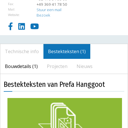
Fax:
+49 369 41 78 50
Mail:
Stuur een mail
Website:
Bezoek
Technische info
Bestekteksten (1)
Bouwdetails (1)
Projecten
Nieuws
Bestekteksten van Prefa Hanggoot