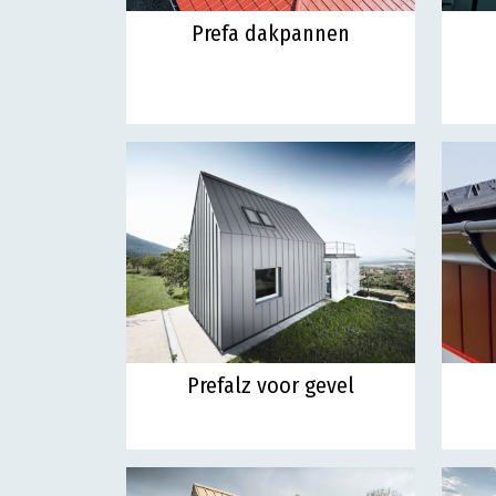
Prefa dakpannen
Prefalz voor gevel