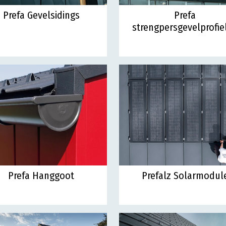
Prefa Gevelsidings
Prefa
strengpersgevelprofie
Prefa Hanggoot
Prefalz Solarmodul