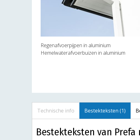
Regenafvoerpijpen in aluminium
Hemelwaterafvoerbuizen in aluminium
Technische info
Bestekteksten (1)
B
Bestekteksten van Prefa 