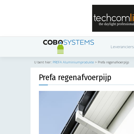
Leveranciers
U bent hier:
PREFA Aluminiumprodukte
>
Prefa regenafvoerpijp
Prefa regenafvoerpijp