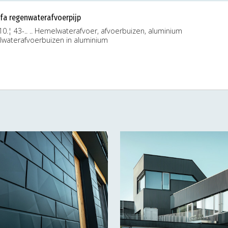
efa regenwaterafvoerpijp
10.¦ 43-.. .. Hemelwaterafvoer, afvoerbuizen, aluminium
waterafvoerbuizen in aluminium