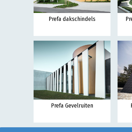
Prefa dakschindels
Pr
Prefa Gevelruiten