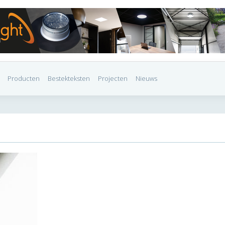
Producten
Bestekteksten
Projecten
Nieuws