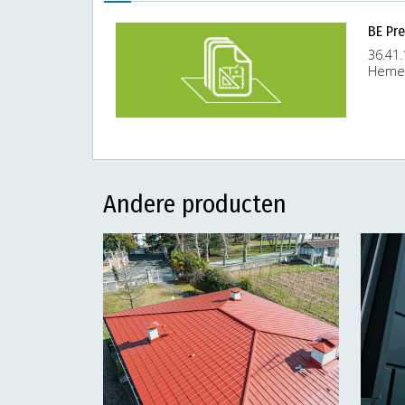
BE Pr
36.41.
Hemel
Andere producten