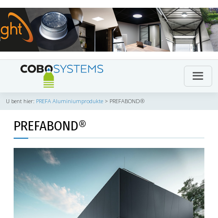
U bent hier:
PREFA Aluminiumprodukte
>
PREFABOND®
PREFABOND®