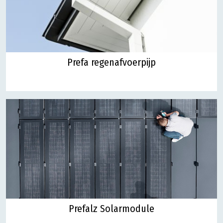
Prefa regenafvoerpijp
Prefalz Solarmodule