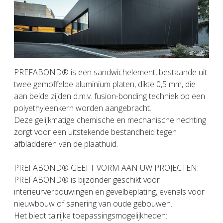
PREFABOND® is een sandwichelement, bestaande uit
twee gemoffelde aluminium platen, dikte 0,5 mm, die
aan beide zijden d.m.v. fusion-bonding techniek op een
polyethyleenkern worden aangebracht.
Deze gelijkmatige chemische en mechanische hechting
zorgt voor een uitstekende bestandheid tegen
afbladderen van de plaathuid.
PREFABOND® GEEFT VORM AAN UW PROJECTEN:
PREFABOND® is bijzonder geschikt voor
interieurverbouwingen en gevelbeplating, evenals voor
nieuwbouw of sanering van oude gebouwen.
Het biedt talrijke toepassingsmogelijkheden: