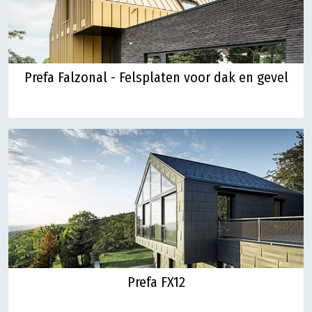
Prefa Falzonal - Felsplaten voor dak en gevel
Prefa FX12