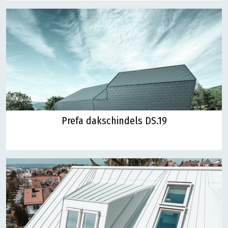
Prefa dakschindels DS.19