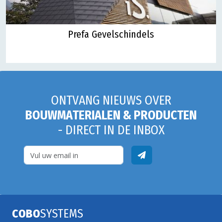
Prefa Gevelschindels
ONTVANG NIEUWS OVER
BOUWMATERIALEN & PRODUCTEN
- DIRECT IN DE INBOX
COBO
SYSTEMS