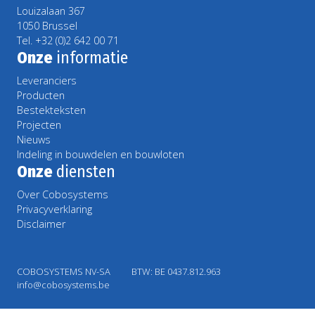
Louizalaan 367
1050 Brussel
Tel. +32 (0)2 642 00 71
Onze
informatie
Leveranciers
Producten
Bestekteksten
Projecten
Nieuws
Indeling in bouwdelen en bouwloten
Onze
diensten
Over Cobosystems
Privacyverklaring
Disclaimer
COBOSYSTEMS NV-SA
BTW: BE 0437.812.963
info@cobosystems.be