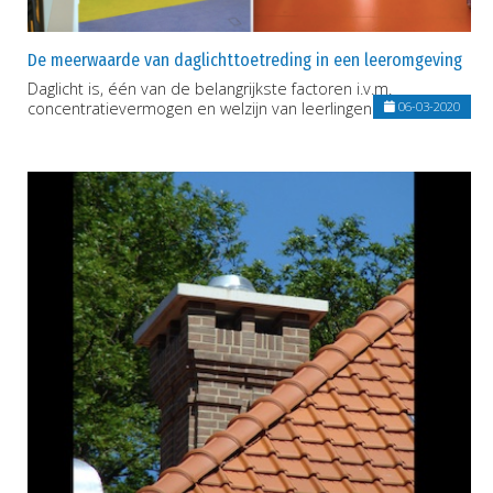
De meerwaarde van daglichttoetreding in een leeromgeving
Daglicht is, één van de belangrijkste factoren i.v.m.
concentratievermogen en welzijn van leerlingen.
06-03-2020