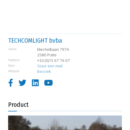
TECHCOMLIGHT bvba
Adres:
Mechelbaan 797A
2580 Putte
Telefoon:
+32 (0)15 67 76 07
Mail:
Stuur een mail
Website:
Bezoek
Product