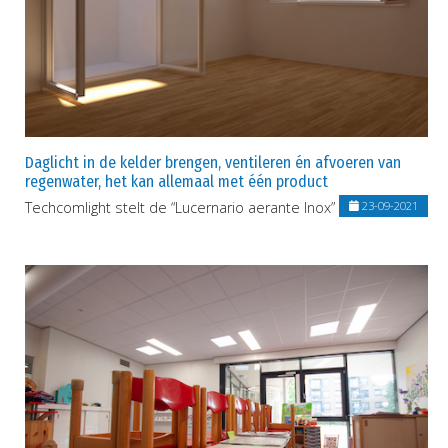
Daglicht in de kelder brengen, ventileren én afvoeren van
regenwater, het kan allemaal met één product
Techcomlight stelt de “Lucernario aerante Inox” voor
23-09-2021