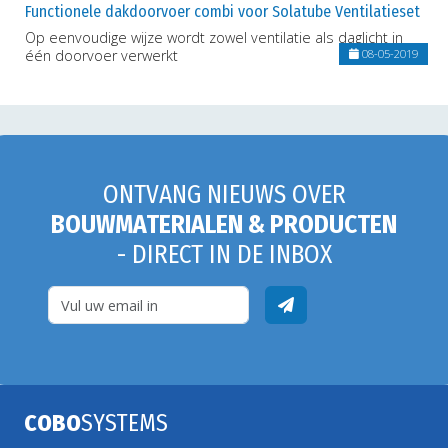
Functionele dakdoorvoer combi voor Solatube Ventilatieset
Op eenvoudige wijze wordt zowel ventilatie als daglicht in
één doorvoer verwerkt
08-05-2019
ONTVANG NIEUWS OVER
BOUWMATERIALEN & PRODUCTEN
- DIRECT IN DE INBOX
COBO
SYSTEMS