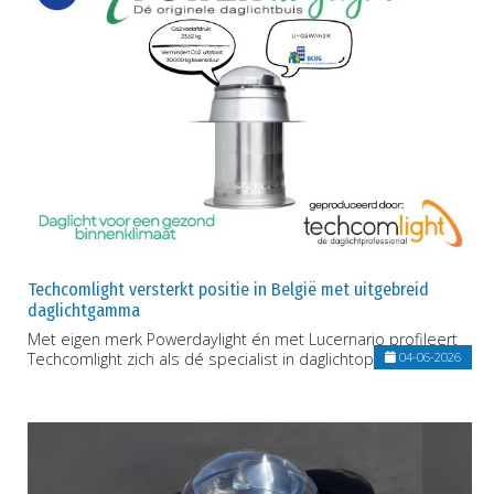
Techcomlight versterkt positie in België met uitgebreid
daglichtgamma
Met eigen merk Powerdaylight én met Lucernario profileert
Techcomlight zich als dé specialist in daglichtoplossingen
04-06-2026