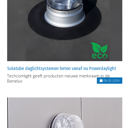
Solatube daglichtsystemen heten vanaf nu Powerdaylight
Techcomlight geeft producten nieuwe merknaam in de
Benelux
08-02-2024