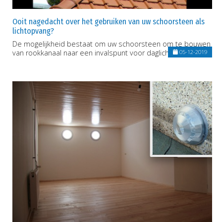
Ooit nagedacht over het gebruiken van uw schoorsteen als
lichtopvang?
De mogelijkheid bestaat om uw schoorsteen om te bouwen
van rookkanaal naar een invalspunt voor daglicht.
05-12-2019