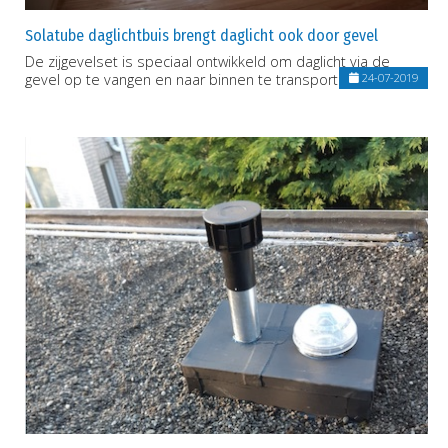
Solatube daglichtbuis brengt daglicht ook door gevel
De zijgevelset is speciaal ontwikkeld om daglicht via de
gevel op te vangen en naar binnen te transporteren
24-07-2019