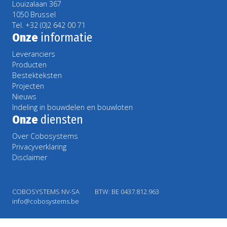
Louizalaan 367
1050 Brussel
Tel. +32 (0)2 642 00 71
Onze
informatie
Leveranciers
Producten
Bestekteksten
Projecten
Nieuws
Indeling in bouwdelen en bouwloten
Onze
diensten
Over Cobosystems
Privacyverklaring
Disclaimer
COBOSYSTEMS NV-SA
BTW: BE 0437.812.963
info@cobosystems.be