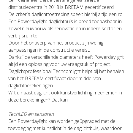
Een kleine een derde van alle gerealiseerde
distributiecentra in 2018 is BREEAM gecertificeerd.
De criteria daglichttoetreding speelt hierbij altijd een rol.
Een Powerdaylight daglichtbuis is breed toepasbaar in
zowel nieuwbouw als renovatie en in iedere sector en
verblijfsruimte.
Door het ontwerp van het product zijn weinig
aanpassingen in de constructie vereist.
Dankzij de verschillende diameters heeft Powerdaylight
altijd een oplossing voor uw vraagstuk of project.
Daglichtprofessional Techcomlight helpt bij het behalen
van het BREEAM certificaat door middel van
daglichtberekeningen.
Wilt u naast daglicht ook kunstverlichting meenemen in
deze berekeningen? Dat kan!
TechLED en sensoren
Een Powerdaylight kan worden geüpgraded met de
toevoeging met kunstlicht in de daglichtbuis, waardoor