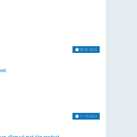
08-02-2024
vel
11-10-2023