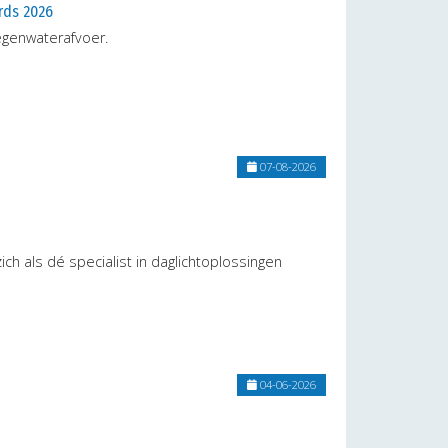
rds 2026
egenwaterafvoer.
07-08-2026
ch als dé specialist in daglichtoplossingen
04-06-2026