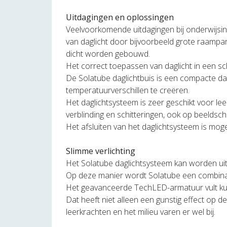
Uitdagingen en oplossingen
Veelvoorkomende uitdagingen bij onderwijsin
van daglicht door bijvoorbeeld grote raampar
dicht worden gebouwd.
Het correct toepassen van daglicht in een sc
De Solatube daglichtbuis is een compacte dag
temperatuurverschillen te creëren.
Het daglichtsysteem is zeer geschikt voor le
verblinding en schitteringen, ook op beeldsc
Het afsluiten van het daglichtsysteem is moge
Slimme verlichting
Het Solatube daglichtsysteem kan worden uitg
Op deze manier wordt Solatube een combinati
Het geavanceerde TechLED-armatuur vult kun
Dat heeft niet alleen een gunstig effect op d
leerkrachten en het milieu varen er wel bij.