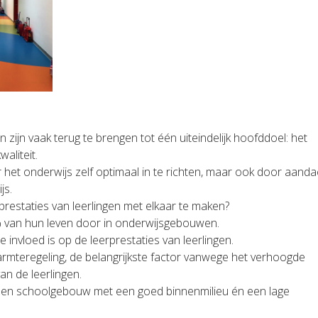
zijn vaak terug te brengen tot één uiteindelijk hoofddoel: het
aliteit.
t onderwijs zelf optimaal in te richten, maar ook door aanda
js.
restaties van leerlingen met elkaar te maken?
% van hun leven door in onderwijsgebouwen.
 invloed is op de leerprestaties van leerlingen.
warmteregeling, de belangrijkste factor vanwege het verhoogde
n de leerlingen.
 een schoolgebouw met een goed binnenmilieu én een lage