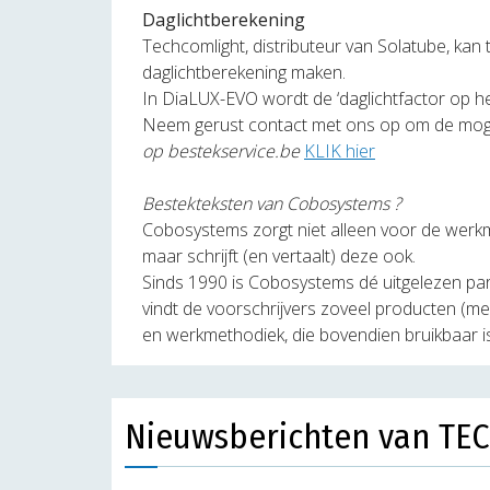
Daglichtberekening
Techcomlight, distributeur van Solatube, ka
daglichtberekening maken.
In DiaLUX-EVO wordt de ‘daglichtfactor op he
Neem gerust contact met ons op om de moge
op bestekservice.be
KLIK hier
Bestekteksten van Cobosystems ?
Cobosystems zorgt niet alleen voor de werkm
maar schrijft (en vertaalt) deze ook.
Sinds 1990 is Cobosystems dé uitgelezen pa
vindt de voorschrijvers zoveel producten (me
en werkmethodiek, die bovendien bruikbaar i
Nieuwsberichten van T