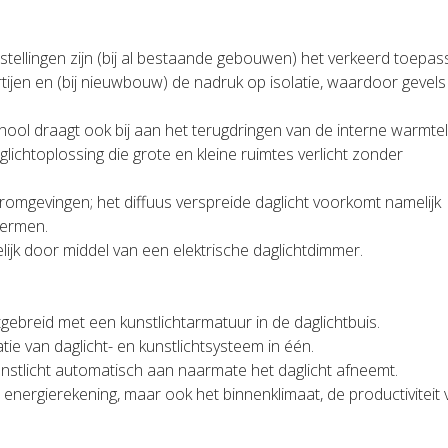
stellingen zijn (bij al bestaande gebouwen) het verkeerd toepa
tijen en (bij nieuwbouw) de nadruk op isolatie, waardoor gevels
hool draagt ook bij aan het terugdringen van de interne warmtel
lichtoplossing die grote en kleine ruimtes verlicht zonder
eromgevingen; het diffuus verspreide daglicht voorkomt namelijk
hermen.
lijk door middel van een elektrische daglichtdimmer.
ebreid met een kunstlichtarmatuur in de daglichtbuis.
e van daglicht- en kunstlichtsysteem in één.
stlicht automatisch aan naarmate het daglicht afneemt.
e energierekening, maar ook het binnenklimaat, de productiviteit