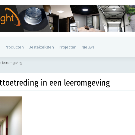
Producten
Bestekteksten
Projecten
Nieuws
n leeromgeving
toetreding in een leeromgeving