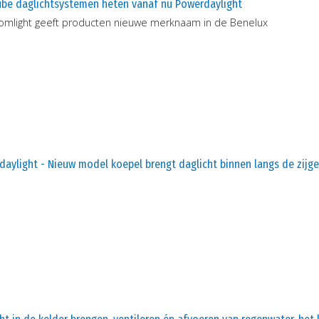
ube daglichtsystemen heten vanaf nu Powerdaylight
omlight geeft producten nieuwe merknaam in de Benelux
aylight - Nieuw model koepel brengt daglicht binnen langs de zijge