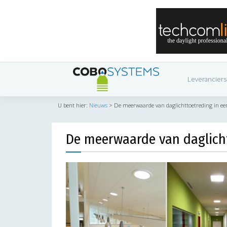
Leveranciers
U bent hier:
Nieuws
>
De meerwaarde van daglichttoetreding in ee
De meerwaarde van daglicht