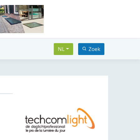
NL
Zoek