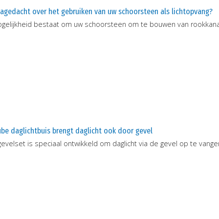
nagedacht over het gebruiken van uw schoorsteen als lichtopvang?
gelijkheid bestaat om uw schoorsteen om te bouwen van rookkanaal
be daglichtbuis brengt daglicht ook door gevel
gevelset is speciaal ontwikkeld om daglicht via de gevel op te vang