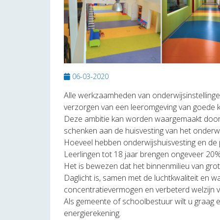
06-03-2020
Alle werkzaamheden van onderwijsinstellingen 
verzorgen van een leeromgeving van goede kw
Deze ambitie kan worden waargemaakt door he
schenken aan de huisvesting van het onderwi
Hoeveel hebben onderwijshuisvesting en de p
Leerlingen tot 18 jaar brengen ongeveer 20
Het is bewezen dat het binnenmilieu van grote
Daglicht is, samen met de luchtkwaliteit en 
concentratievermogen en verbeterd welzijn va
Als gemeente of schoolbestuur wilt u graag
energierekening.