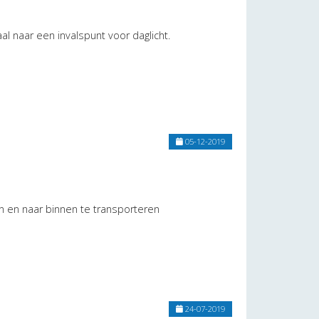
 naar een invalspunt voor daglicht.
05-12-2019
en en naar binnen te transporteren
24-07-2019