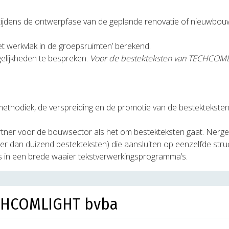
n tijdens de ontwerpfase van de geplande renovatie of nieuwbo
t werkvlak in de groepsruimten’ berekend.
lijkheden te bespreken.
Voor de bestekteksten van TECHCOM
ethodiek, de verspreiding en de promotie van de bestekteksten
rtner voor de bouwsector als het om bestekteksten gaat. Nerg
er dan duizend bestekteksten) die aansluiten op eenzelfde stru
s in een brede waaier tekstverwerkingsprogramma’s.
ECHCOMLIGHT bvba