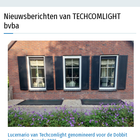
Nieuwsberichten van TECHCOMLIGHT
bvba
Lucernario van Techcomlight genomineerd voor de Dobbit