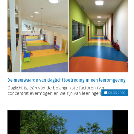
De meerwaarde van daglichttoetreding in een leeromgeving
Daglicht is, één van de belangrijkste factoren i.v.m.
concentratievermogen en welzijn van leerlingen.
06-03-2020