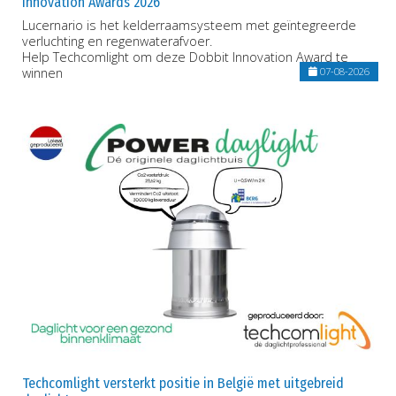
Innovation Awards 2026
Lucernario is het kelderraamsysteem met geïntegreerde
verluchting en regenwaterafvoer.
Help Techcomlight om deze Dobbit Innovation Award te
winnen
07-08-2026
Techcomlight versterkt positie in België met uitgebreid