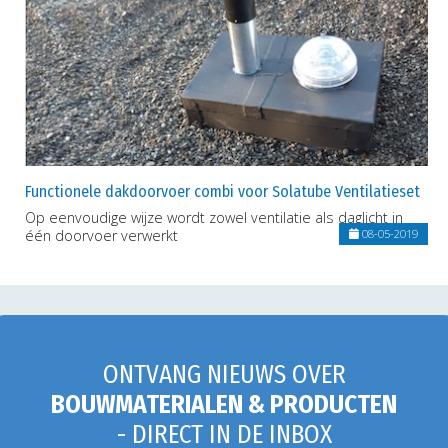
Functionele dakdoorvoer combi voor Solatube Ventilatieset
Op eenvoudige wijze wordt zowel ventilatie als daglicht in
één doorvoer verwerkt
08-05-2019
ONTVANG NIEUWS OVER
BOUWMATERIALEN & PRODUCTEN
- DIRECT IN DE INBOX