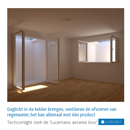
Daglicht in de kelder brengen, ventileren én afvoeren van
regenwater, het kan allemaal met één product
Techcomlight stelt de “Lucernario aerante Inox” voor
23-09-2021