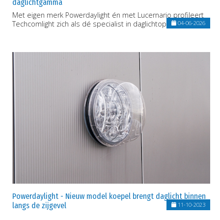
daglichtgamma
Met eigen merk Powerdaylight én met Lucernario profileert
Techcomlight zich als dé specialist in daglichtoplossingen
04-06-2026
Powerdaylight - Nieuw model koepel brengt daglicht binnen
langs de zijgevel
11-10-2023