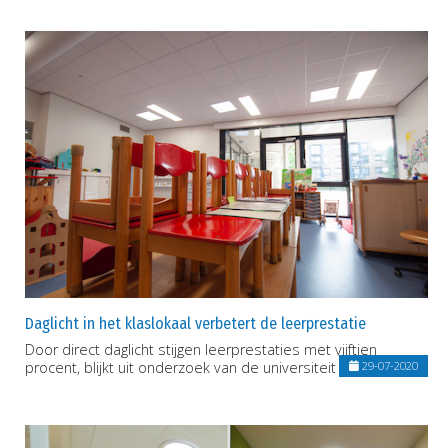
Daglicht in het klaslokaal verbetert de leerprestatie
Door direct daglicht stijgen leerprestaties met vijftien
procent, blijkt uit onderzoek van de universiteit Twente.
29-07-2020