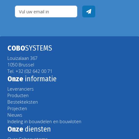
COBO
SYSTEMS
Louizalaan 367
1050 Brussel
Tel. +32 (0)2 642 00 71
Onze
informatie
Leveranciers
Producten
Bestekteksten
Projecten
Nieuws
Indeling in bouwdelen en bouwloten
Onze
diensten