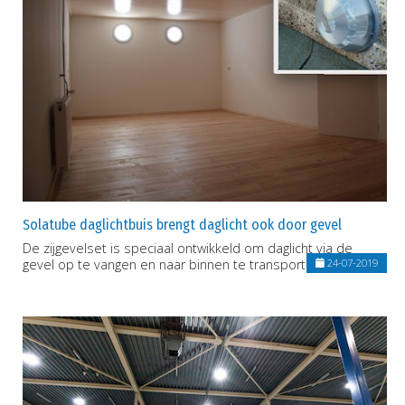
Solatube daglichtbuis brengt daglicht ook door gevel
De zijgevelset is speciaal ontwikkeld om daglicht via de
gevel op te vangen en naar binnen te transporteren
24-07-2019