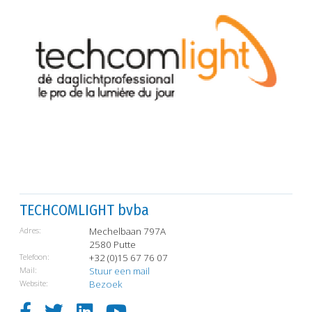
TECHCOMLIGHT bvba
Adres:
Mechelbaan 797A
2580 Putte
Telefoon:
+32 (0)15 67 76 07
Mail:
Stuur een mail
Website:
Bezoek