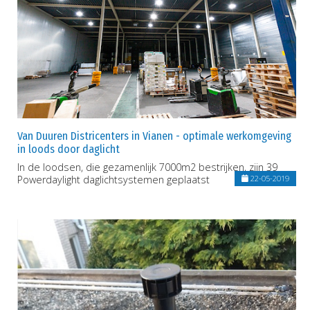
Van Duuren Districenters in Vianen - optimale werkomgeving
in loods door daglicht
In de loodsen, die gezamenlijk 7000m2 bestrijken, zijn 39
Powerdaylight daglichtsystemen geplaatst
22-05-2019