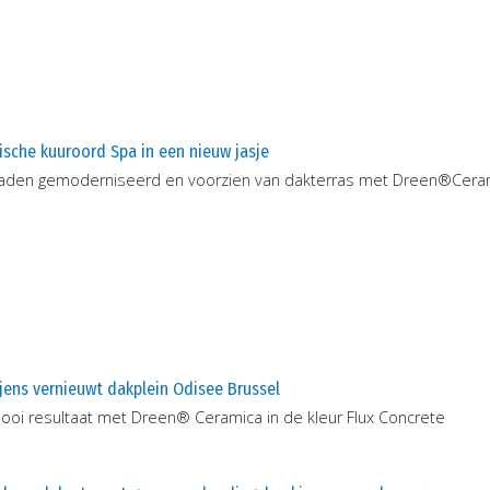
ische kuuroord Spa in een nieuw jasje
aden gemoderniseerd en voorzien van dakterras met Dreen®Cera
jens vernieuwt dakplein Odisee Brussel
ooi resultaat met Dreen® Ceramica in de kleur Flux Concrete