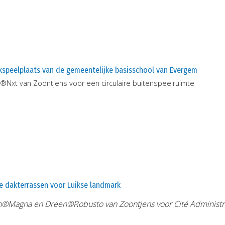
kspeelplaats van de gemeentelijke basisschool van Evergem
®Nxt van Zoontjens voor een circulaire buitenspeelruimte
e dakterrassen voor Luikse landmark
®Magna en Dreen®Robusto van Zoontjens voor Cité Administr