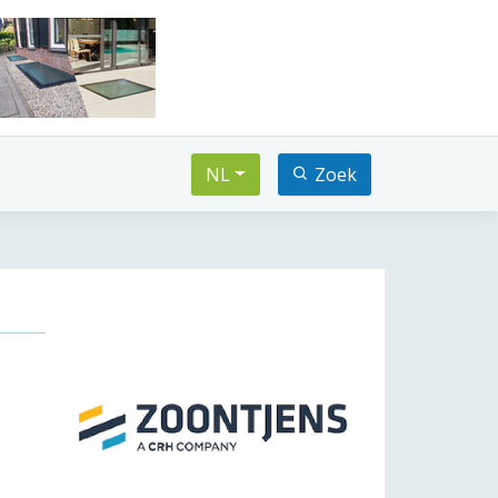
NL
Zoek