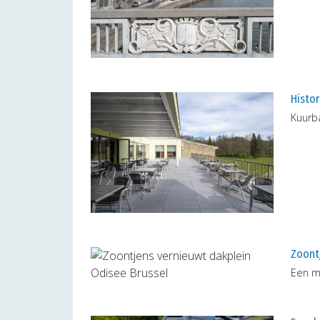
Histor
Kuurb
Zoont
Een m