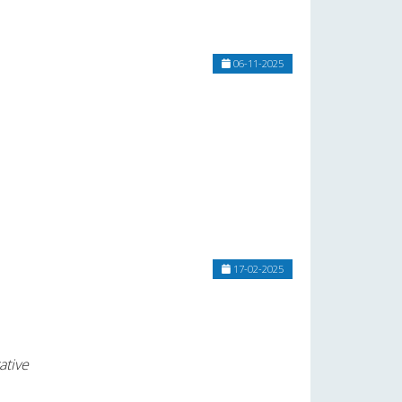
06-11-2025
17-02-2025
ative