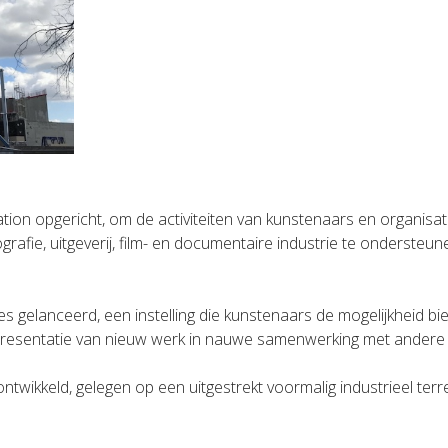
ion opgericht, om de activiteiten van kunstenaars en organisat
grafie, uitgeverij, film- en documentaire industrie te ondersteun
 gelanceerd, een instelling die kunstenaars de mogelijkheid bi
presentatie van nieuw werk in nauwe samenwerking met andere
.
wikkeld, gelegen op een uitgestrekt voormalig industrieel terre