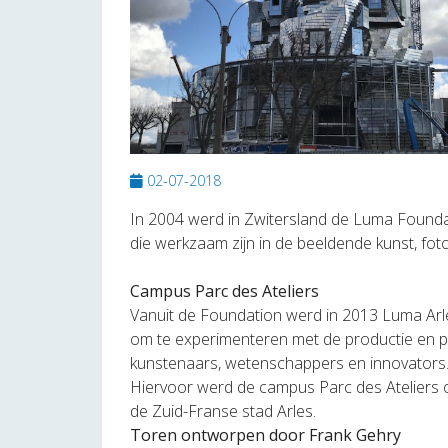
02-07-2018
In 2004 werd in Zwitersland de Luma Foundat
die werkzaam zijn in de beeldende kunst, foto
Campus Parc des Ateliers
Vanuit de Foundation werd in 2013 Luma Arles
om te experimenteren met de productie en 
kunstenaars, wetenschappers en innovators
Hiervoor werd de campus Parc des Ateliers ont
de Zuid-Franse stad Arles.
Toren ontworpen door Frank Gehry