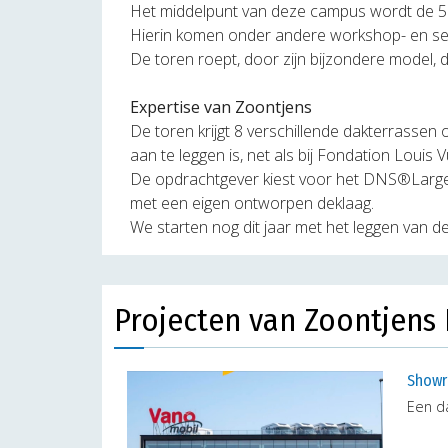
Het middelpunt van deze campus wordt de 5
Hierin komen onder andere workshop- en semi
De toren roept, door zijn bijzondere model, 
Expertise van Zoontjens
De toren krijgt 8 verschillende dakterrassen
aan te leggen is, net als bij Fondation Louis 
De opdrachtgever kiest voor het DNS®Large
met een eigen ontworpen deklaag.
We starten nog dit jaar met het leggen van de
Projecten van Zoontjens 
Showr
Een d