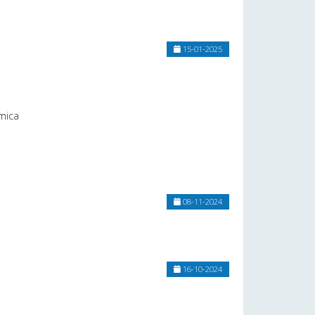
15-01-2025
mica
08-11-2024
16-10-2024