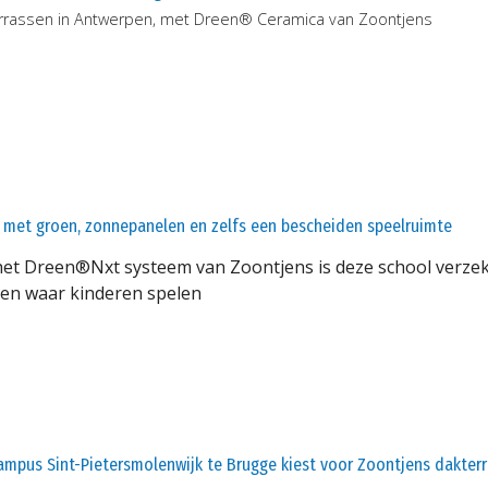
rrassen in Antwerpen, met Dreen® Ceramica van Zoontjens
 met groen, zonnepanelen en zelfs een bescheiden speelruimte
et Dreen®Nxt systeem van Zoontjens is deze school verzeker
en waar kinderen spelen
ampus Sint-Pietersmolenwijk te Brugge kiest voor Zoontjens dakterr