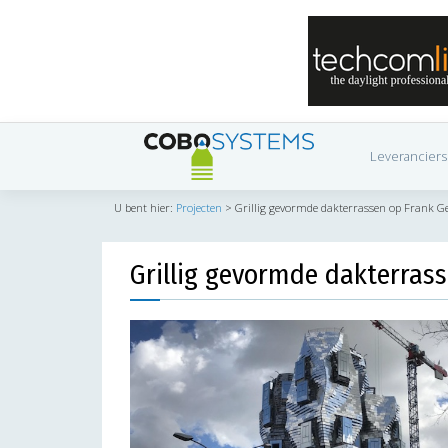
Leveranciers
U bent hier:
Projecten
>
Grillig gevormde dakterrassen op Frank Geh
Grillig gevormde dakterrass