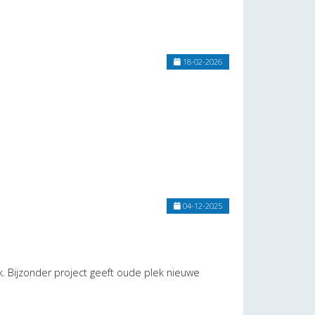
18-02-2026
04-12-2025
 Bijzonder project geeft oude plek nieuwe