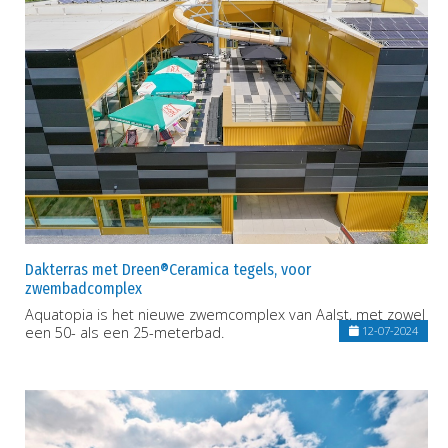
Dakterras met Dreen®Ceramica tegels, voor
zwembadcomplex
Aquatopia is het nieuwe zwemcomplex van Aalst, met zowel
een 50- als een 25-meterbad.
12-07-2024