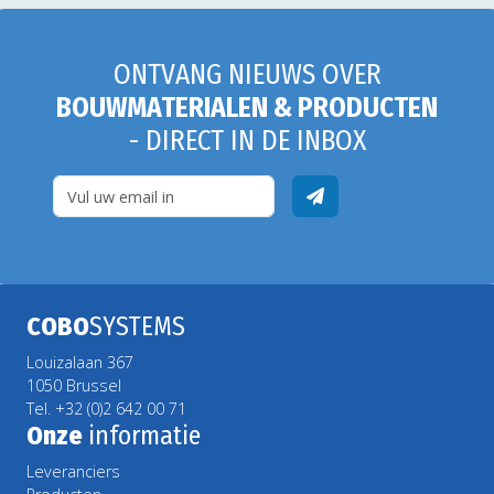
ONTVANG NIEUWS OVER
BOUWMATERIALEN & PRODUCTEN
- DIRECT IN DE INBOX
COBO
SYSTEMS
Louizalaan 367
1050 Brussel
Tel. +32 (0)2 642 00 71
Onze
informatie
Leveranciers