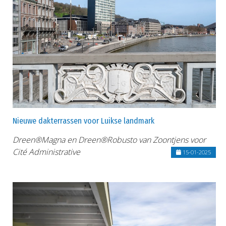
Nieuwe dakterrassen voor Luikse landmark
Dreen®Magna en Dreen®Robusto van Zoontjens voor
Cité Administrative
15-01-2025