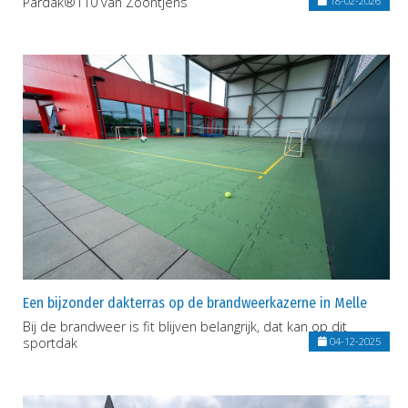
Pardak®110 van Zoontjens
18-02-2026
Een bijzonder dakterras op de brandweerkazerne in Melle
Bij de brandweer is fit blijven belangrijk, dat kan op dit
sportdak
04-12-2025