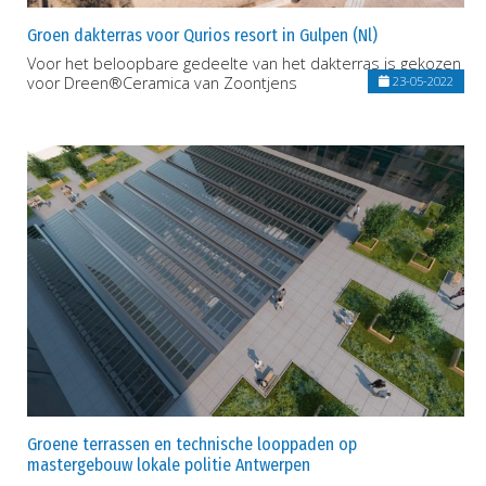
Groen dakterras voor Qurios resort in Gulpen (Nl)
Voor het beloopbare gedeelte van het dakterras is gekozen
voor Dreen®Ceramica van Zoontjens
23-05-2022
Groene terrassen en technische looppaden op
mastergebouw lokale politie Antwerpen