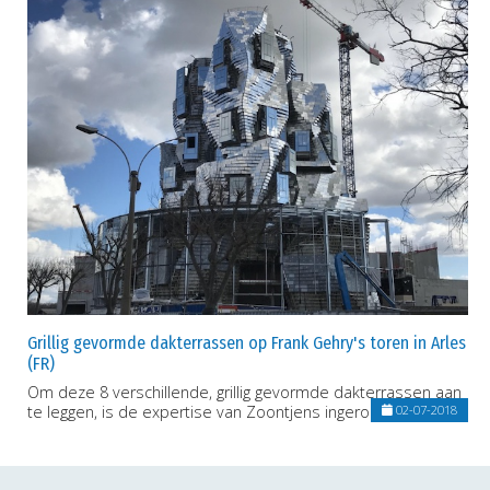
Grillig gevormde dakterrassen op Frank Gehry's toren in Arles
(FR)
Om deze 8 verschillende, grillig gevormde dakterrassen aan
te leggen, is de expertise van Zoontjens ingeroepen.
02-07-2018