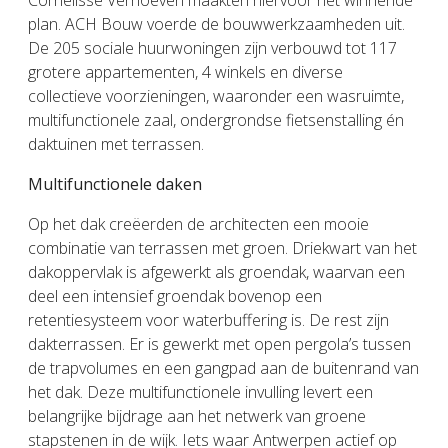
Cornelisse Verhoeven maakten hiervoor het winnende
plan. ACH Bouw voerde de bouwwerkzaamheden uit.
De 205 sociale huurwoningen zijn verbouwd tot 117
grotere appartementen, 4 winkels en diverse
collectieve voorzieningen, waaronder een wasruimte,
multifunctionele zaal, ondergrondse fietsenstalling én
daktuinen met terrassen.
Multifunctionele daken
Op het dak creëerden de architecten een mooie
combinatie van terrassen met groen. Driekwart van het
dakoppervlak is afgewerkt als groendak, waarvan een
deel een intensief groendak bovenop een
retentiesysteem voor waterbuffering is. De rest zijn
dakterrassen. Er is gewerkt met open pergola’s tussen
de trapvolumes en een gangpad aan de buitenrand van
het dak. Deze multifunctionele invulling levert een
belangrijke bijdrage aan het netwerk van groene
stapstenen in de wijk. Iets waar Antwerpen actief op