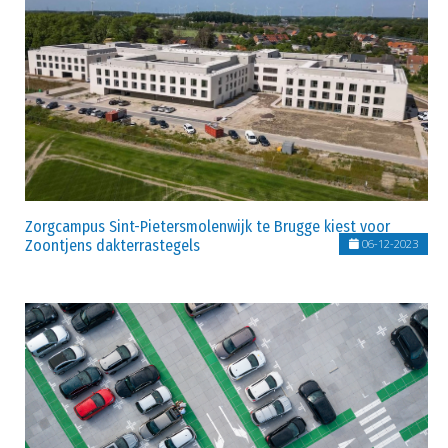
Zorgcampus Sint-Pietersmolenwijk te Brugge kiest voor
Zoontjens dakterrastegels
06-12-2023