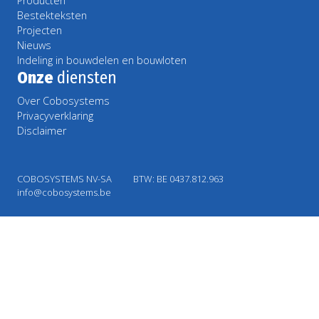
Producten
Bestekteksten
Projecten
Nieuws
Indeling in bouwdelen en bouwloten
Onze
diensten
Over Cobosystems
Privacyverklaring
Disclaimer
COBOSYSTEMS NV-SA
BTW: BE 0437.812.963
info@cobosystems.be