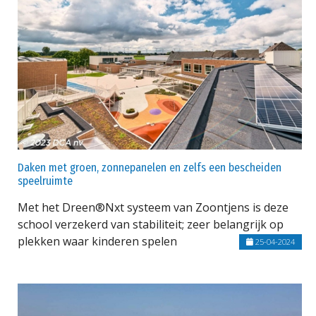
Daken met groen, zonnepanelen en zelfs een bescheiden
speelruimte
Met het Dreen®Nxt systeem van Zoontjens is deze
school verzekerd van stabiliteit; zeer belangrijk op
plekken waar kinderen spelen
25-04-2024