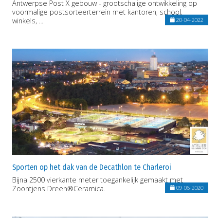
Antwerpse Post X gebouw - grootschalige ontwikkeling op
voormalige postsorteerterrein met kantoren, school,
winkels, ...
20-04-2022
Sporten op het dak van de Decathlon te Charleroi
Bijna 2500 vierkante meter toegankelijk gemaakt met
Zoontjens Dreen®Ceramica.
09-06-2020