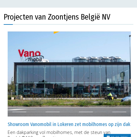
Projecten van Zoontjens België NV
Showroom Vanomobil in Lokeren zet mobilhomes op zijn dak
Een dakparking vol mobilhomes, met de steun van