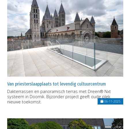
Van priesterslaapplaats tot levendig cultuurcentrum
Dakterrassen en panoramisch terras met Dreen® Nxt
systeem in Doornik. Bijzonder project geeft oude plek
nieuwe toekomst.
06-11-2025