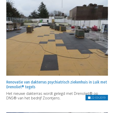
Renovatie van dakterras psychiatrisch ziekenhuis in Luik met
Drenoliet® tegels
Het nieuwe dakterras wordt gelegd met Drenoliet® op
DNS® van het bedrijf Zoontjens.
22-03-2019