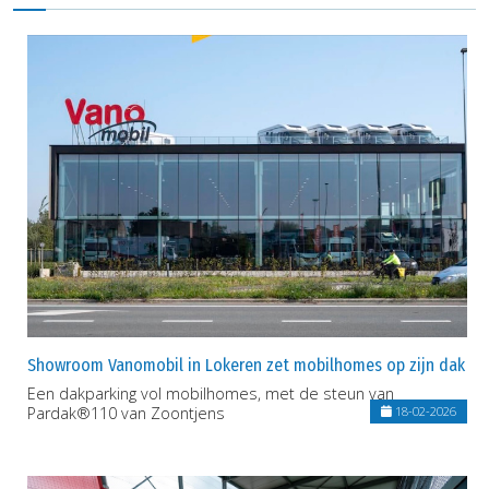
Showroom Vanomobil in Lokeren zet mobilhomes op zijn dak
Een dakparking vol mobilhomes, met de steun van
Pardak®110 van Zoontjens
18-02-2026