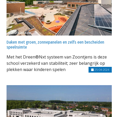
Daken met groen, zonnepanelen en zelfs een bescheiden
speelruimte
Met het Dreen®Nxt systeem van Zoontjens is deze
school verzekerd van stabiliteit; zeer belangrijk op
plekken waar kinderen spelen
25-04-2024