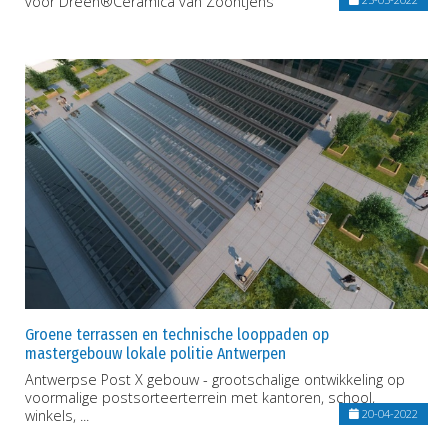
voor Dreen®Ceramica van Zoontjens
Groene terrassen en technische looppaden op
mastergebouw lokale politie Antwerpen
Antwerpse Post X gebouw - grootschalige ontwikkeling op
voormalige postsorteerterrein met kantoren, school,
winkels, ...
20-04-2022