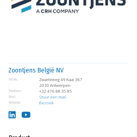
Zoontjens België NV
Adres:
Zwarteweg 49 Kaai 367
2030 Antwerpen
Telefoon:
+32 476 88 35 85
Mail:
Stuur een mail
Website:
Bezoek