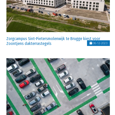
Zorgcampus Sint-Pietersmolenwijk te Brugge kiest voor
Zoontjens dakterrastegels
06-12-2023