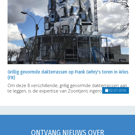
Grillig gevormde dakterrassen op Frank Gehry's toren in Arles
(FR)
Om deze 8 verschillende, grillig gevormde dakterrassen aan
te leggen, is de expertise van Zoontjens ingeroepen.
02-07-2018
ONTVANG NIEUWS OVER