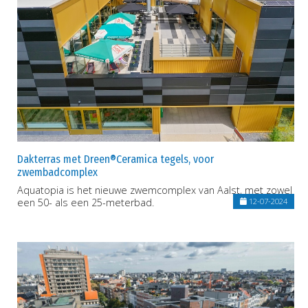
Dakterras met Dreen®Ceramica tegels, voor
zwembadcomplex
Aquatopia is het nieuwe zwemcomplex van Aalst, met zowel
een 50- als een 25-meterbad.
12-07-2024