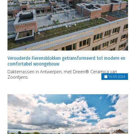
Verouderde Fierensblokken getransformeerd tot modern en
comfortabel woongebouw
Dakterrassen in Antwerpen, met Dreen® Ceramica van
Zoontjens
16-05-2024