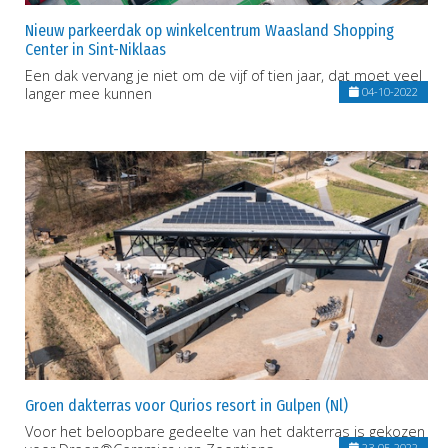
Nieuw parkeerdak op winkelcentrum Waasland Shopping
Center in Sint-Niklaas
Een dak vervang je niet om de vijf of tien jaar, dat moet veel
langer mee kunnen
04-10-2022
Groen dakterras voor Qurios resort in Gulpen (Nl)
Voor het beloopbare gedeelte van het dakterras is gekozen
23-05-2022