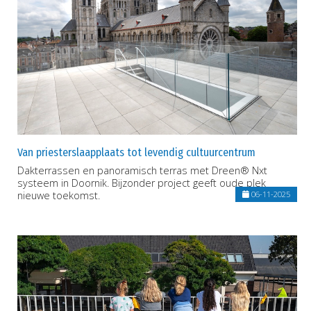
Van priesterslaapplaats tot levendig cultuurcentrum
Dakterrassen en panoramisch terras met Dreen® Nxt
systeem in Doornik. Bijzonder project geeft oude plek
nieuwe toekomst.
06-11-2025