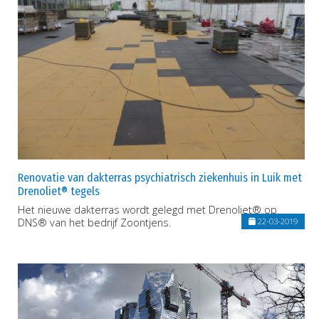
Renovatie van dakterras psychiatrisch ziekenhuis in Luik met
Drenoliet® tegels
Het nieuwe dakterras wordt gelegd met Drenoliet® op
DNS® van het bedrijf Zoontjens.
22-03-2019