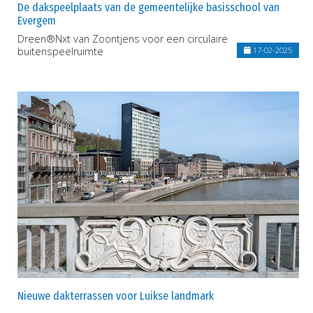
De dakspeelplaats van de gemeentelijke basisschool van
Evergem
Dreen®Nxt van Zoontjens voor een circulaire
buitenspeelruimte
17-02-2025
Nieuwe dakterrassen voor Luikse landmark