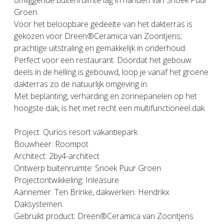
omliggende buitenruimte lag in handen van Snoek Puur
Groen.
Voor het beloopbare gedeelte van het dakterras is
gekozen voor Dreen®Ceramica van Zoontjens;
prachtige uitstraling en gemakkelijk in onderhoud.
Perfect voor een restaurant. Doordat het gebouw
deels in de helling is gebouwd, loop je vanaf het groene
dakterras zo de natuurlijk omgeving in.
Met beplanting, verharding en zonnepanelen op het
hoogste dak, is het met recht een multifunctioneel dak.
Project: Qurios resort vakantiepark
Bouwheer: Roompot
Architect: 2by4-architect
Ontwerp buitenruimte: Snoek Puur Groen
Projectontwikkeling: Inleasure
Aannemer: Ten Brinke, dakwerken: Hendrikx
Daksystemen.
Gebruikt product: Dreen®Ceramica van Zoontjens