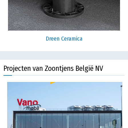
Dreen Ceramica
Projecten van Zoontjens België NV