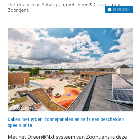
Dakterrassen in Antwerpen, met Dreen® Ceramica van
Zoontjens
16-05-2024
Daken met groen, zonnepanelen en zelfs een bescheiden
speelruimte
Met het Dreen®Nxt systeem van Zoontjens is deze