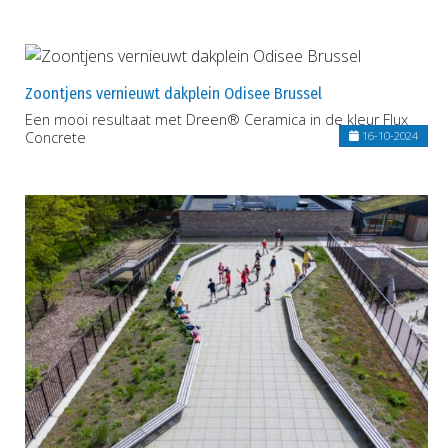
Zoontjens vernieuwt dakplein Odisee Brussel
Een mooi resultaat met Dreen® Ceramica in de kleur Flux
Concrete
16-10-2024