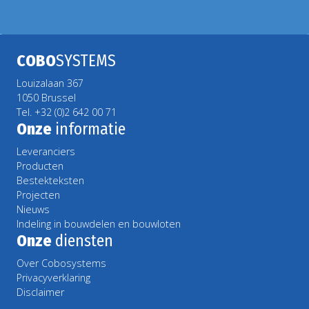
COBO
SYSTEMS
Louizalaan 367
1050 Brussel
Tel. +32 (0)2 642 00 71
Onze
informatie
Leveranciers
Producten
Bestekteksten
Projecten
Nieuws
Indeling in bouwdelen en bouwloten
Onze
diensten
Over Cobosystems
Privacyverklaring
Disclaimer