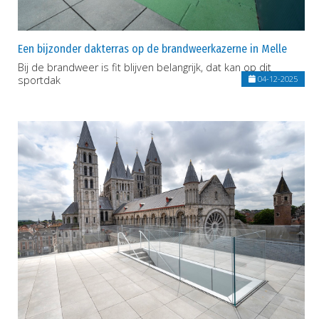
Een bijzonder dakterras op de brandweerkazerne in Melle
Bij de brandweer is fit blijven belangrijk, dat kan op dit
sportdak
04-12-2025