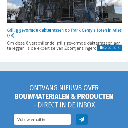
Grillig gevormde dakterrassen op Frank Gehry's toren in Arles
(FR)
Om deze 8 verschillende, grillig gevormde dakterrassen aan
te leggen, is de expertise van Zoontjens ingeroepen.
02-07-2018
ONTVANG NIEUWS OVER
BOUWMATERIALEN & PRODUCTEN
- DIRECT IN DE INBOX