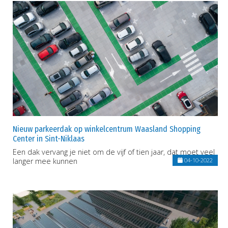
Nieuw parkeerdak op winkelcentrum Waasland Shopping
Center in Sint-Niklaas
Een dak vervang je niet om de vijf of tien jaar, dat moet veel
langer mee kunnen
04-10-2022