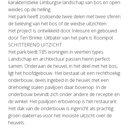
karakteristieke Limburgse landschap van bos en open
weides op de helling.
Het park heeft zodoende twee delen met twee sferen:
de beleving van het bos of de weidse uitzichten.
Het project is ontwikkeld door Inleisure en gebouwd
door Ten Brinke. Uitbater van het park is Roompot.
SCHITTEREND UITZICHT
Het park biedt 185 woningen in veertien types.
Landschap en architectuur passen hierin perfect
samen. Onderaan de heuvel, in het deel met het bos,
ligt het hoofdgebouw. Het bestaat uit een rechthoekig
onderbouw, deels ingebed in de heuvel, met een
driehoekig stalen paviljoen daar bovenop. In de
onderbouw bevindt zich onder andere de receptie en
de winkel. Het paviljoen erbovenop is het restaurant.
Het dak van de onderbouw is ingericht als prachtig
groen dakterras voor het mooiste uitzicht over de
heuvels.