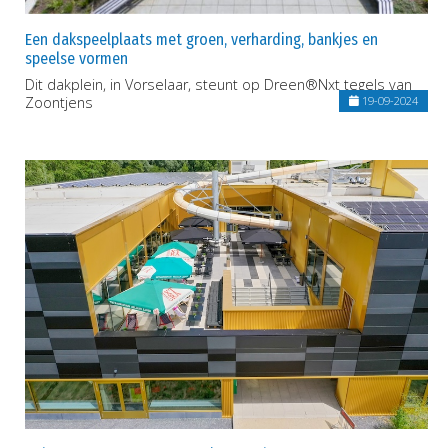
Een dakspeelplaats met groen, verharding, bankjes en
speelse vormen
Dit dakplein, in Vorselaar, steunt op Dreen®Nxt tegels van
Zoontjens
19-09-2024