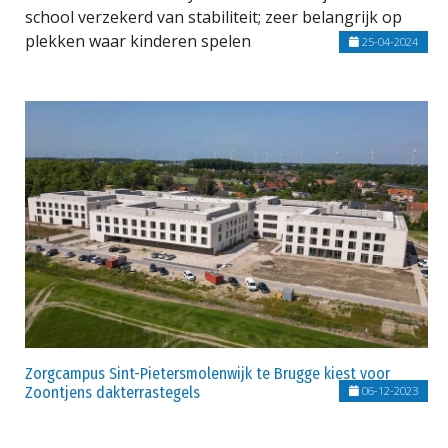
school verzekerd van stabiliteit; zeer belangrijk op
plekken waar kinderen spelen
25-04-2024
Zorgcampus Sint-Pietersmolenwijk te Brugge kiest voor
Zoontjens dakterrastegels
06-12-2023