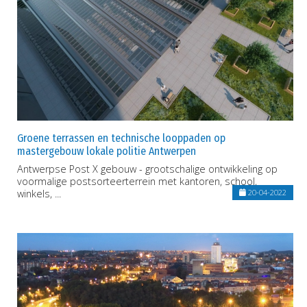
Groene terrassen en technische looppaden op
mastergebouw lokale politie Antwerpen
Antwerpse Post X gebouw - grootschalige ontwikkeling op
voormalige postsorteerterrein met kantoren, school,
winkels, ...
20-04-2022