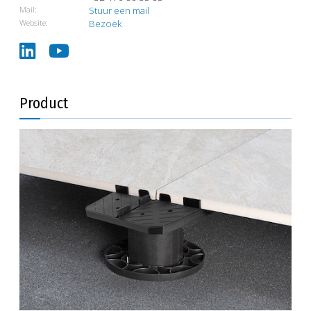
Mail:
Stuur een mail
Website:
Bezoek
Product