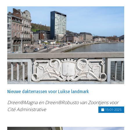
Nieuwe dakterrassen voor Luikse landmark
Dreen®Magna en Dreen®Robusto van Zoontjens voor
Cité Administrative
15-01-2025