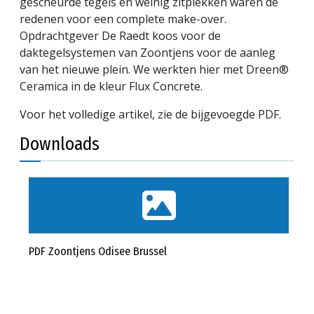
gescheurde tegels en weinig zitplekken waren dé
redenen voor een complete make-over.
Opdrachtgever De Raedt koos voor de
daktegelsystemen van Zoontjens voor de aanleg
van het nieuwe plein. We werkten hier met Dreen®
Ceramica in de kleur Flux Concrete.
Voor het volledige artikel, zie de bijgevoegde PDF.
Downloads
PDF Zoontjens Odisee Brussel