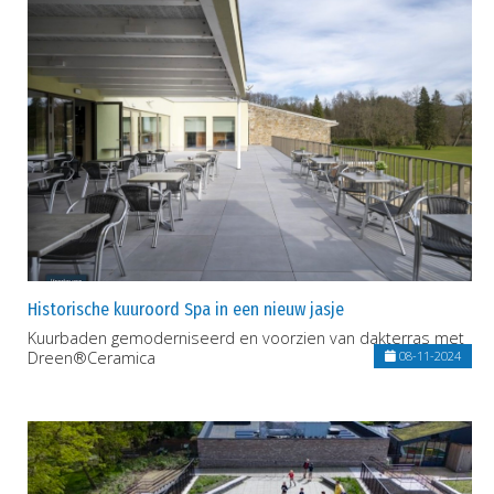
Historische kuuroord Spa in een nieuw jasje
Kuurbaden gemoderniseerd en voorzien van dakterras met
Dreen®Ceramica
08-11-2024