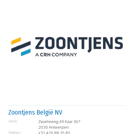
Zoontjens België NV
Adres:
Zwarteweg 49 Kaai 367
2030 Antwerpen
Telefoon:
+32 476 88 35 85