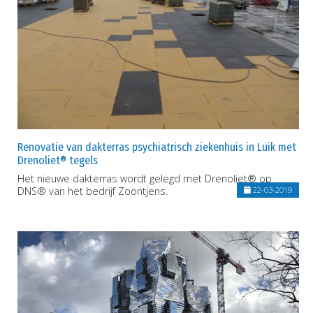
Renovatie van dakterras psychiatrisch ziekenhuis in Luik met
Drenoliet® tegels
Het nieuwe dakterras wordt gelegd met Drenoliet® op
DNS® van het bedrijf Zoontjens.
22-03-2019