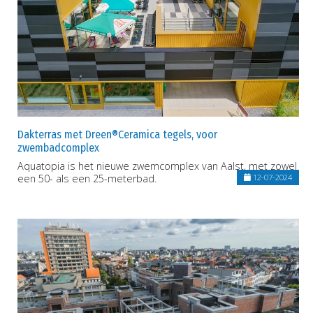
Dakterras met Dreen®Ceramica tegels, voor
zwembadcomplex
Aquatopia is het nieuwe zwemcomplex van Aalst, met zowel
een 50- als een 25-meterbad.
12-07-2024