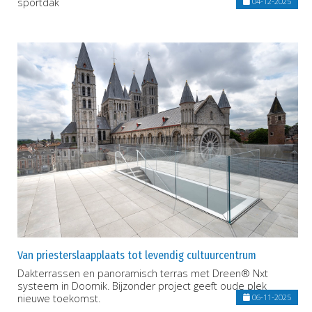
sportdak
04-12-2025
Van priesterslaapplaats tot levendig cultuurcentrum
Dakterrassen en panoramisch terras met Dreen® Nxt
systeem in Doornik. Bijzonder project geeft oude plek
nieuwe toekomst.
06-11-2025