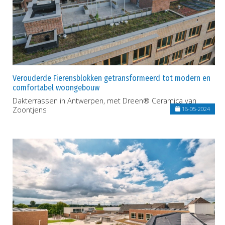
Verouderde Fierensblokken getransformeerd tot modern en
comfortabel woongebouw
Dakterrassen in Antwerpen, met Dreen® Ceramica van
Zoontjens
16-05-2024