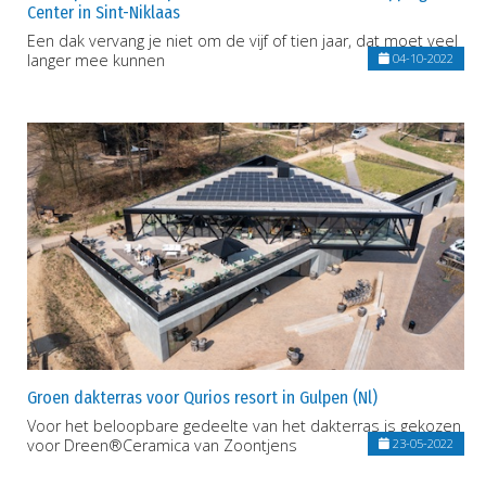
Center in Sint-Niklaas
Een dak vervang je niet om de vijf of tien jaar, dat moet veel
langer mee kunnen
04-10-2022
Groen dakterras voor Qurios resort in Gulpen (Nl)
Voor het beloopbare gedeelte van het dakterras is gekozen
voor Dreen®Ceramica van Zoontjens
23-05-2022