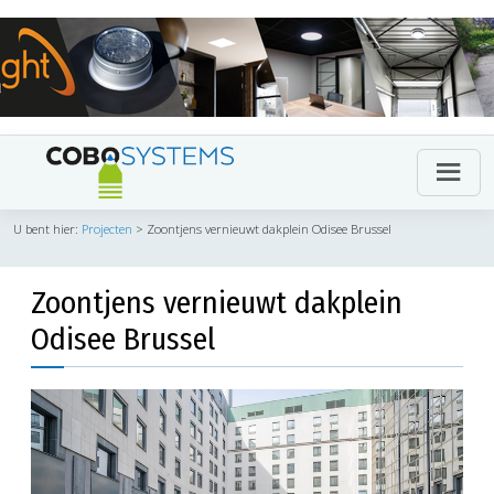
U bent hier:
Projecten
>
Zoontjens vernieuwt dakplein Odisee Brussel
Zoontjens vernieuwt dakplein
Odisee Brussel