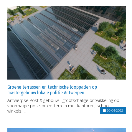
Groene terrassen en technische looppaden op
mastergebouw lokale politie Antwerpen
Antwerpse Post X gebouw - grootschalige ontwikkeling op
voormalige postsorteerterrein met kantoren, school,
winkels, ...
20-04-2022