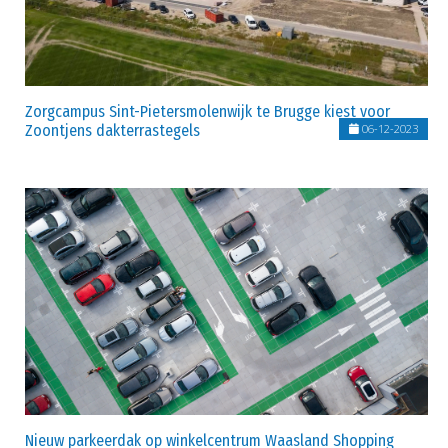
Zorgcampus Sint-Pietersmolenwijk te Brugge kiest voor
Zoontjens dakterrastegels
06-12-2023
Nieuw parkeerdak op winkelcentrum Waasland Shopping