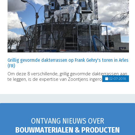
Grillig gevormde dakterrassen op Frank Gehry's toren in Arles
(FR)
Om deze 8 verschillende, grillig gevormde dakterrassen aan
te leggen, is de expertise van Zoontjens ingeroepen.
02-07-2018
ONTVANG NIEUWS OVER
BOUWMATERIALEN & PRODUCTEN