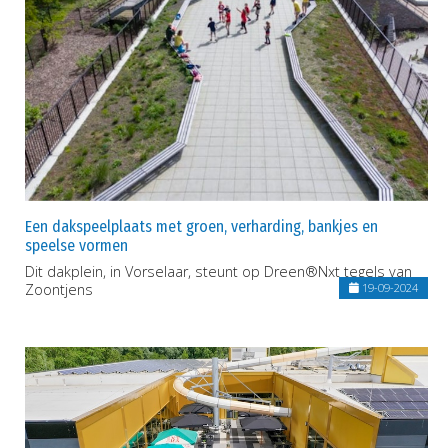
Een dakspeelplaats met groen, verharding, bankjes en
speelse vormen
Dit dakplein, in Vorselaar, steunt op Dreen®Nxt tegels van
Zoontjens
19-09-2024