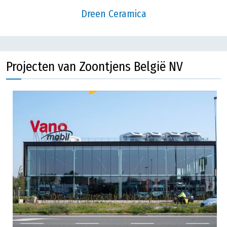
Dreen Ceramica
Projecten van Zoontjens België NV