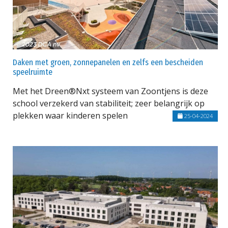
Daken met groen, zonnepanelen en zelfs een bescheiden
speelruimte
Met het Dreen®Nxt systeem van Zoontjens is deze
school verzekerd van stabiliteit; zeer belangrijk op
plekken waar kinderen spelen
25-04-2024