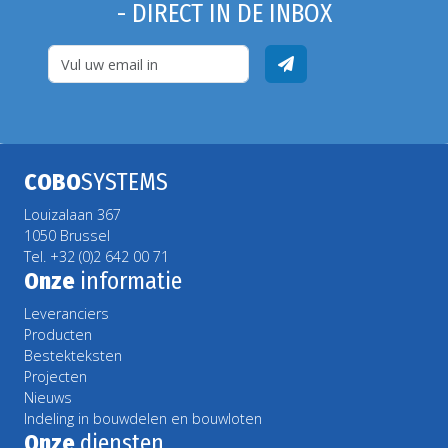
- DIRECT IN DE INBOX
COBO
SYSTEMS
Louizalaan 367
1050 Brussel
Tel. +32 (0)2 642 00 71
Onze
informatie
Leveranciers
Producten
Bestekteksten
Projecten
Nieuws
Indeling in bouwdelen en bouwloten
Onze
diensten