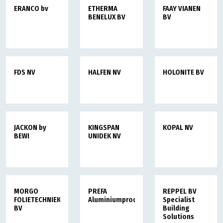
ERANCO bv
ETHERMA
FAAY VIANEN
BENELUX BV
BV
FDS NV
HALFEN NV
HOLONITE BV
JACKON by
KINGSPAN
KOPAL NV
BEWI
UNIDEK NV
MORGO
PREFA
REPPEL BV
FOLIETECHNIEK
Aluminiumprodukte
Specialist
BV
Building
Solutions