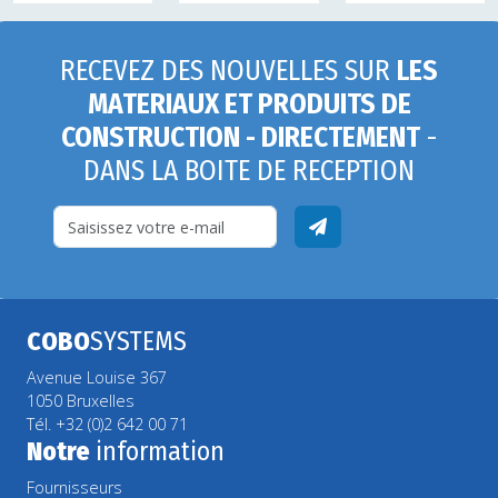
RECEVEZ DES NOUVELLES SUR
LES
MATERIAUX ET PRODUITS DE
CONSTRUCTION - DIRECTEMENT
-
DANS LA BOITE DE RECEPTION
COBO
SYSTEMS
Avenue Louise 367
1050 Bruxelles
Tél. +32 (0)2 642 00 71
Notre
information
Fournisseurs