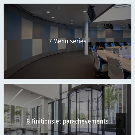
7 Menuiseries
8 Finitions et parachevements