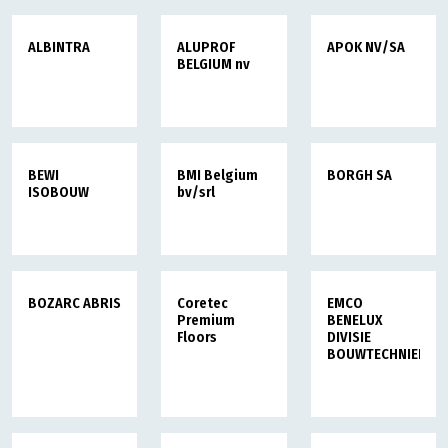
ALBINTRA
ALUPROF
APOK NV/SA
BELGIUM nv
BEWI
BMI Belgium
BORGH SA
ISOBOUW
bv/srl
BOZARC ABRIS
Coretec
EMCO
Premium
BENELUX
Floors
DIVISIE
BOUWTECHNIEK