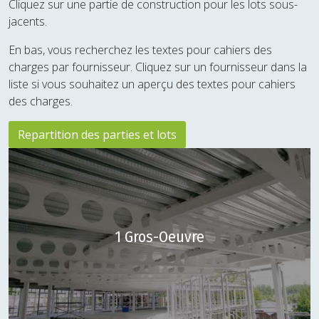
Cliquez sur une partie de construction pour les lots sous-
jacents.
En bas, vous recherchez les textes pour cahiers des
charges par fournisseur. Cliquez sur un fournisseur dans la
liste si vous souhaitez un aperçu des textes pour cahiers
des charges.
Repartition des parties et lots
1 Gros-Oeuvre